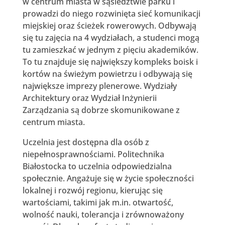
w centrum miasta w sąsiedztwie parku i
prowadzi do niego rozwinięta sieć komunikacji
miejskiej oraz ścieżek rowerowych. Odbywają
się tu zajęcia na 4 wydziałach, a studenci mogą
tu zamieszkać w jednym z pięciu akademików.
To tu znajduje się największy kompleks boisk i
kortów na świeżym powietrzu i odbywają się
największe imprezy plenerowe. Wydziały
Architektury oraz Wydział Inżynierii
Zarządzania są dobrze skomunikowane z
centrum miasta.
Uczelnia jest dostępna dla osób z
niepełnosprawnościami. Politechnika
Białostocka to uczelnia odpowiedzialna
społecznie. Angażuje się w życie społeczności
lokalnej i rozwój regionu, kierując się
wartościami, takimi jak m.in. otwartość,
wolność nauki, tolerancja i zrównoważony