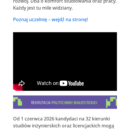
rozwój. Dba o komfort studiowania oraz pracy.
Każdy jest tu mile widziany.
Poznaj uczelnię – wejdź na stronę!
Od 1 czerwca 2026 kandydaci na 32 kierunki
studiów inżynierskich oraz licencjackich mogą