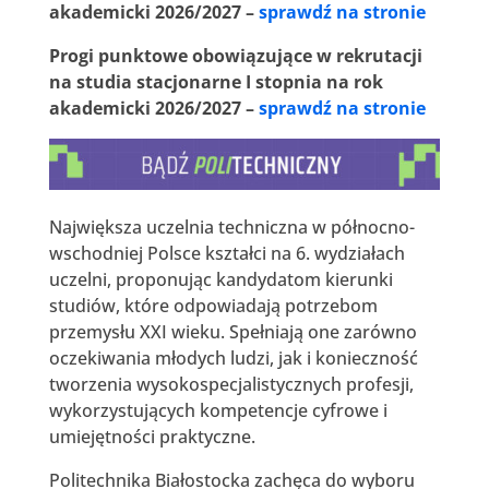
akademicki 2026/2027 –
sprawdź na stronie
Progi punktowe obowiązujące w rekrutacji
na studia stacjonarne I stopnia na rok
akademicki 2026/2027 –
sprawdź na stronie
Największa uczelnia techniczna w północno-
wschodniej Polsce kształci na 6. wydziałach
uczelni, proponując kandydatom kierunki
studiów, które odpowiadają potrzebom
przemysłu XXI wieku. Spełniają one zarówno
oczekiwania młodych ludzi, jak i konieczność
tworzenia wysokospecjalistycznych profesji,
wykorzystujących kompetencje cyfrowe i
umiejętności praktyczne.
Politechnika Białostocka zachęca do wyboru