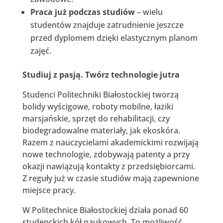
Praca już podczas studiów
– wielu
studentów znajduje zatrudnienie jeszcze
przed dyplomem dzięki elastycznym planom
zajęć.
Studiuj z pasją. Twórz technologie jutra
Studenci Politechniki Białostockiej tworzą
bolidy wyścigowe, roboty mobilne, łaziki
marsjańskie, sprzęt do rehabilitacji, czy
biodegradowalne materiały, jak ekoskóra.
Razem z nauczycielami akademickimi rozwijają
nowe technologie, zdobywają patenty a przy
okazji nawiązują kontakty z przedsiębiorcami.
Z reguły już w czasie studiów mają zapewnione
miejsce pracy.
W Politechnice Białostockiej działa ponad 60
studenckich kół naukowych. To możliwość