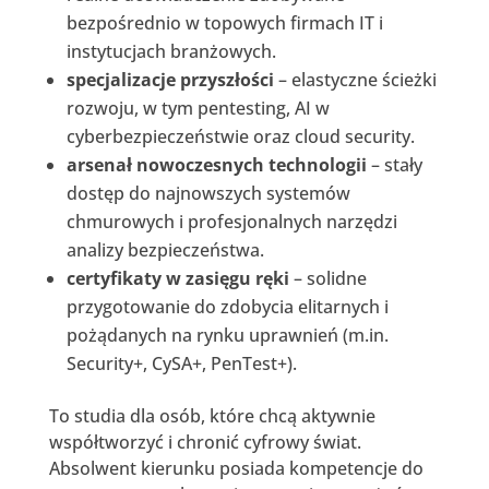
bezpośrednio w topowych firmach IT i
instytucjach branżowych.
specjalizacje przyszłości
– elastyczne ścieżki
rozwoju, w tym pentesting, AI w
cyberbezpieczeństwie oraz cloud security.
arsenał nowoczesnych technologii
– stały
dostęp do najnowszych systemów
chmurowych i profesjonalnych narzędzi
analizy bezpieczeństwa.
certyfikaty w zasięgu ręki
– solidne
przygotowanie do zdobycia elitarnych i
pożądanych na rynku uprawnień (m.in.
Security+, CySA+, PenTest+).
To studia dla osób, które chcą aktywnie
współtworzyć i chronić cyfrowy świat.
Absolwent kierunku posiada kompetencje do