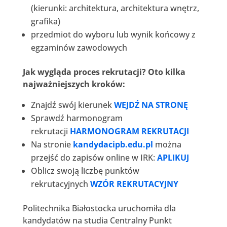
(kierunki: architektura, architektura wnętrz,
grafika)
przedmiot do wyboru lub wynik końcowy z
egzaminów zawodowych
Jak wygląda proces rekrutacji? Oto kilka
najważniejszych kroków:
Znajdź swój kierunek
WEJDŹ NA STRONĘ
Sprawdź harmonogram
rekrutacji
HARMONOGRAM REKRUTACJI
Na stronie
kandydacipb.edu.pl
można
przejść do zapisów online w IRK:
APLIKUJ
Oblicz swoją liczbę punktów
rekrutacyjnych
WZÓR REKRUTACYJNY
Politechnika Białostocka uruchomiła dla
kandydatów na studia Centralny Punkt