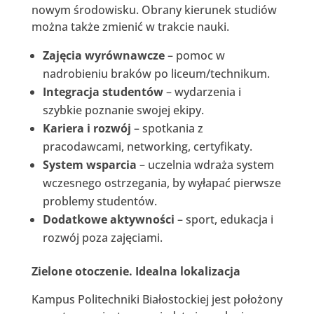
nowym środowisku. Obrany kierunek studiów
można także zmienić w trakcie nauki.
Zajęcia wyrównawcze
– pomoc w
nadrobieniu braków po liceum/technikum.
Integracja studentów
– wydarzenia i
szybkie poznanie swojej ekipy.
Kariera i rozwój
– spotkania z
pracodawcami, networking, certyfikaty.
System wsparcia
– uczelnia wdraża system
wczesnego ostrzegania, by wyłapać pierwsze
problemy studentów.
Dodatkowe aktywności
– sport, edukacja i
rozwój poza zajęciami.
Zielone otoczenie. Idealna lokalizacja
Kampus Politechniki Białostockiej jest położony