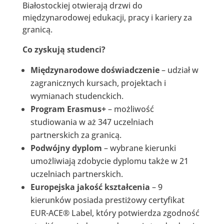
Białostockiej otwierają drzwi do
międzynarodowej edukacji, pracy i kariery za
granicą.
Co zyskują studenci?
Międzynarodowe doświadczenie
– udział w
zagranicznych kursach, projektach i
wymianach studenckich.
Program Erasmus+
– możliwość
studiowania w aż 347 uczelniach
partnerskich za granicą.
Podwójny dyplom
– wybrane kierunki
umożliwiają zdobycie dyplomu także w 21
uczelniach partnerskich.
Europejska jakość kształcenia
– 9
kierunków posiada prestiżowy certyfikat
EUR-ACE® Label, który potwierdza zgodność