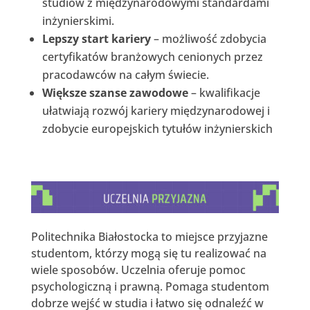
studiów z międzynarodowymi standardami
inżynierskimi.
Lepszy start kariery
– możliwość zdobycia
certyfikatów branżowych cenionych przez
pracodawców na całym świecie.
Większe szanse zawodowe
– kwalifikacje
ułatwiają rozwój kariery międzynarodowej i
zdobycie europejskich tytułów inżynierskich
Politechnika Białostocka to miejsce przyjazne
studentom, którzy mogą się tu realizować na
wiele sposobów. Uczelnia oferuje pomoc
psychologiczną i prawną. Pomaga studentom
dobrze wejść w studia i łatwo się odnaleźć w