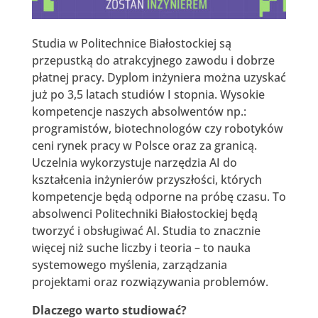
Studia w Politechnice Białostockiej są
przepustką do atrakcyjnego zawodu i dobrze
płatnej pracy. Dyplom inżyniera można uzyskać
już po 3,5 latach studiów I stopnia. Wysokie
kompetencje naszych absolwentów np.:
programistów, biotechnologów czy robotyków
ceni rynek pracy w Polsce oraz za granicą.
Uczelnia wykorzystuje narzędzia AI do
kształcenia inżynierów przyszłości, których
kompetencje będą odporne na próbę czasu. To
absolwenci Politechniki Białostockiej będą
tworzyć i obsługiwać AI. Studia to znacznie
więcej niż suche liczby i teoria – to nauka
systemowego myślenia, zarządzania
projektami oraz rozwiązywania problemów.
Dlaczego warto studiować?