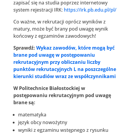
zapisać się na studia poprzez internetowy
system rejestracji IRK:
https://irk.pb.edu.pl/pl/
Co ważne, w rekrutacji oprócz wyników z
matury, może być brany pod uwagę wynik
końcowy z egzaminów zawodowych!
Sprawdź:
Wykaz zawodów, które mogą być
brane pod uwagę w postępowaniu
rekrutacyjnym przy obliczaniu liczby
punktów rekrutacyjnych L na poszczególne
kierunki studiów wraz ze współczynnikami
W Politechnice Białostockiej w
postępowaniu rekrutacyjnym pod uwagę
brane są:
matematyka
język obcy nowożytny
wyniki z egzaminu wstępnego z rysunku