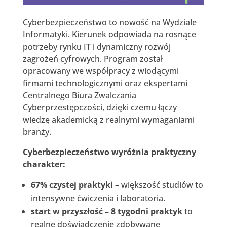
Cyberbezpieczeństwo to nowość na Wydziale
Informatyki. Kierunek odpowiada na rosnące
potrzeby rynku IT i dynamiczny rozwój
zagrożeń cyfrowych. Program został
opracowany we współpracy z wiodącymi
firmami technologicznymi oraz ekspertami
Centralnego Biura Zwalczania
Cyberprzestępczości, dzięki czemu łączy
wiedzę akademicką z realnymi wymaganiami
branży.
Cyberbezpieczeństwo wyróżnia praktyczny
charakter:
67% czystej praktyki
– większość studiów to
intensywne ćwiczenia i laboratoria.
start w przyszłość – 8 tygodni praktyk
to
realne doświadczenie zdobywane