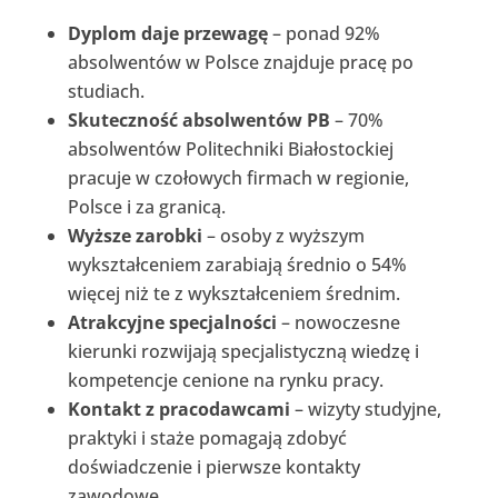
Dyplom daje przewagę
– ponad 92%
absolwentów w Polsce znajduje pracę po
studiach.
Skuteczność absolwentów PB
– 70%
absolwentów Politechniki Białostockiej
pracuje w czołowych firmach w regionie,
Polsce i za granicą.
Wyższe zarobki
– osoby z wyższym
wykształceniem zarabiają średnio o 54%
więcej niż te z wykształceniem średnim.
Atrakcyjne specjalności
– nowoczesne
kierunki rozwijają specjalistyczną wiedzę i
kompetencje cenione na rynku pracy.
Kontakt z pracodawcami
– wizyty studyjne,
praktyki i staże pomagają zdobyć
doświadczenie i pierwsze kontakty
zawodowe.