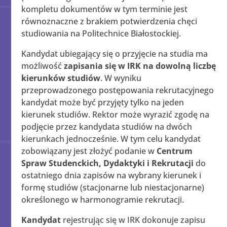
kompletu dokumentów w tym terminie jest
równoznaczne z brakiem potwierdzenia chęci
studiowania na Politechnice Białostockiej.
Kandydat ubiegający się o przyjęcie na studia ma
możliwość
zapisania się w IRK na dowolną liczbę
kierunków studiów
. W wyniku
przeprowadzonego postępowania rekrutacyjnego
kandydat może być przyjęty tylko na jeden
kierunek studiów. Rektor może wyrazić zgodę na
podjęcie przez kandydata studiów na dwóch
kierunkach jednocześnie. W tym celu kandydat
zobowiązany jest złożyć podanie w
Centrum
Spraw Studenckich, Dydaktyki i Rekrutacji
do
ostatniego dnia zapisów na wybrany kierunek i
formę studiów (stacjonarne lub niestacjonarne)
określonego w harmonogramie rekrutacji.
Kandydat
rejestrując się w IRK dokonuje zapisu