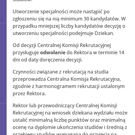
Utworzenie specjalności może nastąpić po
zgłoszeniu się na nią minimum 30 kandydatów. W
przypadku mniejszej liczby kandydatów decyzję o
utworzeniu specjalności podejmuje Dziekan.
Od decyzji Centralnej Komisji Rekrutacyjnej
przysługuje
odwołanie
do Rektora w terminie 14
dni od daty doręczenia decyzji.
Czynności związane z rekrutacją na studia
przeprowadza Centralna Komisja Rekrutacyjna,
zgodnie z harmonogramem rekrutacji ustalonym
przez Rektora.
Rektor lub przewodniczący Centralnej Komisji
Rekrutacyjnej na wniosek dziekana wydziału może
ustalić minimalną liczbę punktów oraz minimalną
ocenę na dyplomie ukończenia studiów i średnią z
przebiegu studiów wymaganą do przyjęcia na