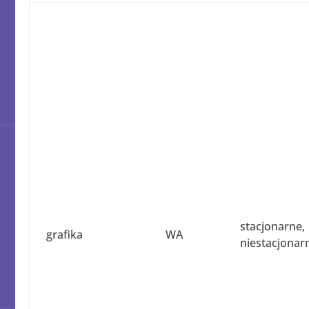
stacjonarne,
grafika
WA
niestacjonar