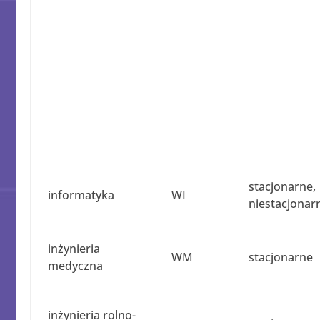
stacjonarne,
informatyka
WI
niestacjonar
inżynieria
WM
stacjonarne
medyczna
inżynieria rolno-