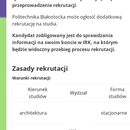
przeprowadzenie rekrutacji
.
Politechnika Białostocka może ogłosić dodatkową
rekrutację na studia.
Kandydat zobligowany jest do sprawdzania
informacji na swoim koncie w IRK, na którym
będzie widoczny przebieg procesu rekrutacji.
Zasady rekrutacji
Warunki rekrutacji:
Kierunek
Forma
Wydział
studiów
studiów
architektura
stacjonarne