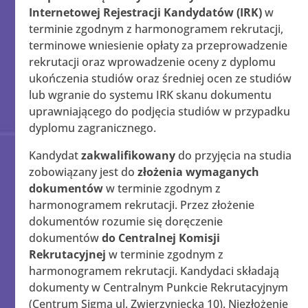
Internetowej Rejestracji Kandydatów (IRK)
w
terminie zgodnym z harmonogramem rekrutacji,
terminowe wniesienie opłaty za przeprowadzenie
rekrutacji oraz wprowadzenie oceny z dyplomu
ukończenia studiów oraz średniej ocen ze studiów
lub wgranie do systemu IRK skanu dokumentu
uprawniającego do podjęcia studiów w przypadku
dyplomu zagranicznego.
Kandydat
zakwalifikowany
do przyjęcia na studia
zobowiązany jest do
złożenia wymaganych
dokumentów
w terminie zgodnym z
harmonogramem rekrutacji. Przez złożenie
dokumentów rozumie się doręczenie
dokumentów
do Centralnej Komisji
Rekrutacyjnej
w terminie zgodnym z
harmonogramem rekrutacji. Kandydaci składają
dokumenty w Centralnym Punkcie Rekrutacyjnym
(Centrum Sigma ul. Zwierzyniecka 10). Niezłożenie