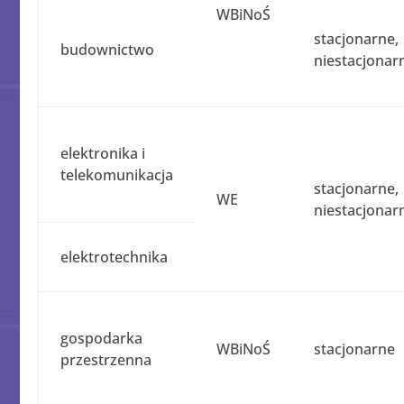
WBiNoŚ
stacjonarne,
budownictwo
niestacjonar
elektronika i
telekomunikacja
stacjonarne,
WE
niestacjonar
elektrotechnika
gospodarka
WBiNoŚ
stacjonarne
przestrzenna