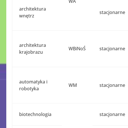
WA
architektura
stacjonarne
wnętrz
architektura
WBiNoŚ
stacjonarne
krajobrazu
automatyka i
WM
stacjonarne
robotyka
biotechnologia
stacjonarne