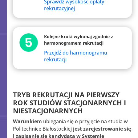
Sprawdź wysokość opłaty
rekrutacyjnej
Kolejne kroki wykonaj zgodnie z
harmonogramem rekrutacji
Przejdź do harmonogramu
rekrutacji
TRYB REKRUTACJI NA PIERWSZY
ROK STUDIÓW STACJONARNYCH I
NIESTACJONARNYCH
Warunkiem
ubiegania się o przyjęcie na studia w
Politechnice Białostockiej
jest zarejestrowanie się
i zapisanie się kandydata w Systemie