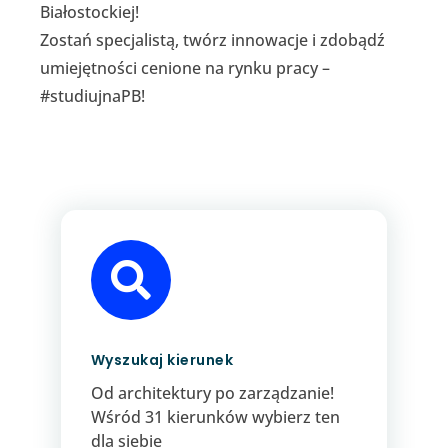
Białostockiej!
Zostań specjalistą, twórz innowacje i zdobądź
umiejętności cenione na rynku pracy –
#studiujnaPB!

Wyszukaj kierunek
Od architektury po zarządzanie!
Wśród 31 kierunków wybierz ten
dla siebie