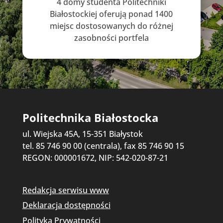
4 domy studenta Politechniki
Białostockiej oferują ponad 1400
miejsc dostosowanych do różnej
zasobności portfela
Politechnika Białostocka
ul. Wiejska 45A, 15-351 Białystok
tel. 85 746 90 00 (centrala), fax 85 746 90 15
REGON: 000001672, NIP: 542-020-87-21
Redakcja serwisu www
Deklaracja dostępności
Polityka Prywatności