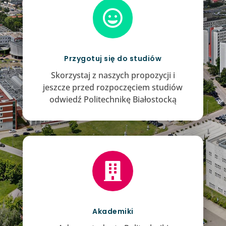

Przygotuj się do studiów
Skorzystaj z naszych propozycji i
jeszcze przed rozpoczęciem studiów
odwiedź Politechnikę Białostocką

Akademiki