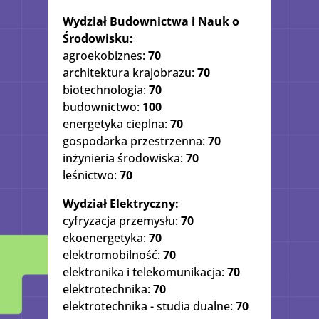
Wydział Budownictwa i Nauk o
Środowisku:
agroekobiznes:
70
architektura krajobrazu:
70
biotechnologia:
70
budownictwo:
100
energetyka cieplna:
70
gospodarka przestrzenna:
70
inżynieria środowiska:
70
leśnictwo:
70
Wydział Elektryczny:
cyfryzacja przemysłu:
70
ekoenergetyka:
70
elektromobilność:
70
elektronika i telekomunikacja:
70
elektrotechnika:
70
elektrotechnika - studia dualne:
70