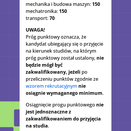
mechanika i budowa maszyn:
150
mechatronika:
150
transport:
70
UWAGA!
Próg punktowy oznacza, że
kandydat ubiegający się o przyjęcie
na kierunek studiów, na którym
próg punktowy został ustalony,
nie
będzie mógł być
zakwalifikowany, jeżeli
po
przeliczeniu punktów zgodnie ze
wzorem rekrutacyjnym
nie
osiągnie wymaganego minimum
.
Osiągnięcie progu punktowego
nie
jest jednoznaczne z
zakwalifikowaniem do przyjęcia
na studia
.