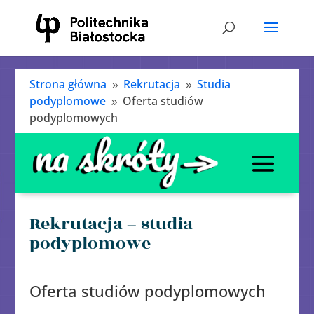
Strona główna
Rekrutacja
Studia
9
9
podyplomowe
Oferta studiów
9
podyplomowych
Rekrutacja – studia
podyplomowe
Oferta studiów podyplomowych