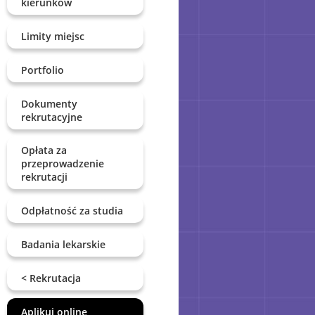
kierunków
Limity miejsc
Portfolio
Dokumenty
rekrutacyjne
Opłata za
przeprowadzenie
rekrutacji
Odpłatność za studia
Badania lekarskie
< Rekrutacja
Aplikuj online