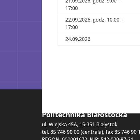
21.09.2026, godz. 9:00 –
17:00
22.09.2026, godz. 10:00 –
17:00
24.09.2026
Politechnika Białostocka
ul. Wiejska 45A, 15-351 Białystok
tel. 85 746 90 00 (centrala), fax 85 746 90 
REGON: 000001672, NIP: 542-020-87-21