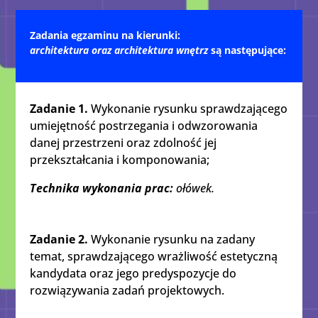
Zadania egzaminu na kierunki:
architektura oraz architektura wnętrz
są następujące:
Zadanie 1.
Wykonanie rysunku sprawdzającego
umiejętność postrzegania i odwzorowania
danej przestrzeni oraz zdolność jej
przekształcania i komponowania;
Technika wykonania prac:
ołówek.
Zadanie 2.
Wykonanie rysunku na zadany
temat, sprawdzającego wrażliwość estetyczną
kandydata oraz jego predyspozycje do
rozwiązywania zadań projektowych.