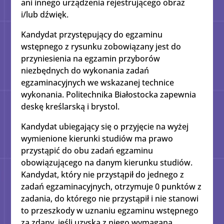
ani innego urządzenia rejestrującego obraz
i/lub dźwięk.
Kandydat przystępujący do egzaminu
wstępnego z rysunku zobowiązany jest do
przyniesienia na egzamin przyborów
niezbędnych do wykonania zadań
egzaminacyjnych we wskazanej technice
wykonania. Politechnika Białostocka zapewnia
deskę kreślarską i brystol.
Kandydat ubiegający się o przyjęcie na wyżej
wymienione kierunki studiów ma prawo
przystąpić do obu zadań egzaminu
obowiązującego na danym kierunku studiów.
Kandydat, który nie przystąpił do jednego z
zadań egzaminacyjnych, otrzymuje 0 punktów z
zadania, do którego nie przystąpił i nie stanowi
to przeszkody w uznaniu egzaminu wstępnego
za zdany, jeśli uzyska z niego wymaganą