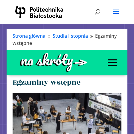
Strona główna
Studia I stopnia
Egzaminy
9
9
wstępne
Egzaminy wstępne