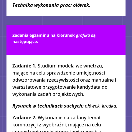
Technika wykonania prac: ołówek.
Zadania egzaminu na kierunek
grafika
są
następujące:
Zadanie 1.
Studium modela we wnętrzu,
mające na celu sprawdzenie umiejętności
odwzorowania rzeczywistości oraz manualne i
warsztatowe przygotowanie kandydata do
wykonania zadań projektowych.
Rysunek w technikach suchych:
ołówek, kredka.
Zadanie 2.
Wykonanie na zadany temat
kompozycji z wyobraźni, mające na celu
sprawdzenie umiejętności związanych z