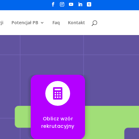
ji
Potencjał PB
Faq
Kontakt

Oblicz wzór
rekrutacyjny