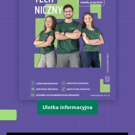
Ulotka informacyjna