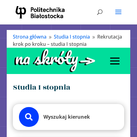
Strona główna
Studia I stopnia
Rekrutacja
9
9
krok po kroku – studia I stopnia
Studia I stopnia

Wyszukaj kierunek