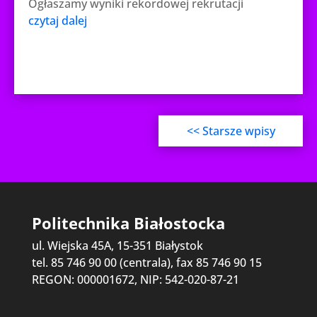
Ogłaszamy wyniki rekordowej rekrutacji
czytaj dalej
<< Starsze wpisy
Politechnika Białostocka
ul. Wiejska 45A, 15-351 Białystok
tel. 85 746 90 00 (centrala), fax 85 746 90 15
REGON: 000001672, NIP: 542-020-87-21