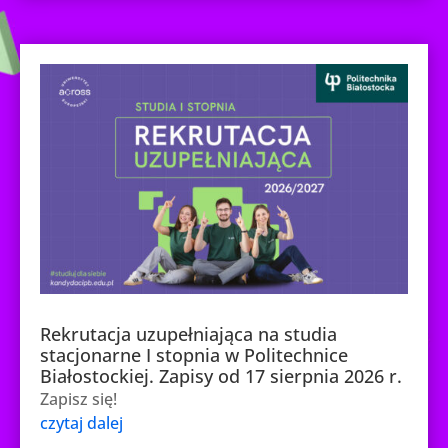
Rekrutacja uzupełniająca na studia
stacjonarne I stopnia w Politechnice
Białostockiej. Zapisy od 17 sierpnia 2026 r.
Zapisz się!
czytaj dalej