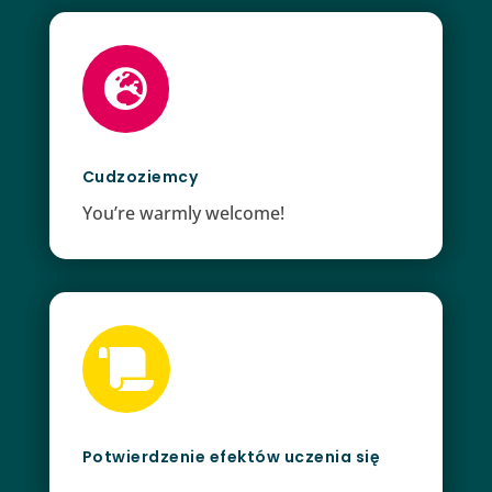

Cudzoziemcy
You’re warmly welcome!

Potwierdzenie efektów uczenia się