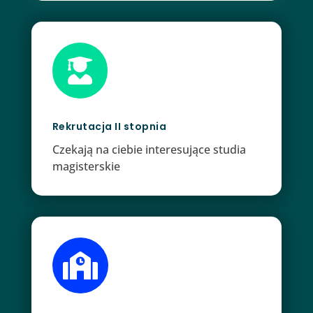

Rekrutacja II stopnia
Czekają na ciebie interesujące studia
magisterskie
