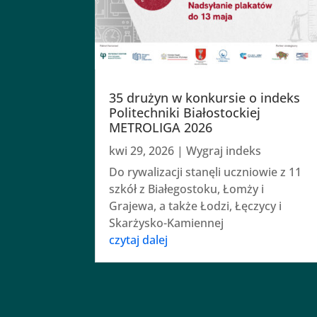
35 drużyn w konkursie o indeks
Politechniki Białostockiej
METROLIGA 2026
kwi 29, 2026
|
Wygraj indeks
Do rywalizacji stanęli uczniowie z 11
szkół z Białegostoku, Łomży i
Grajewa, a także Łodzi, Łęczycy i
Skarżysko-Kamiennej
czytaj dalej