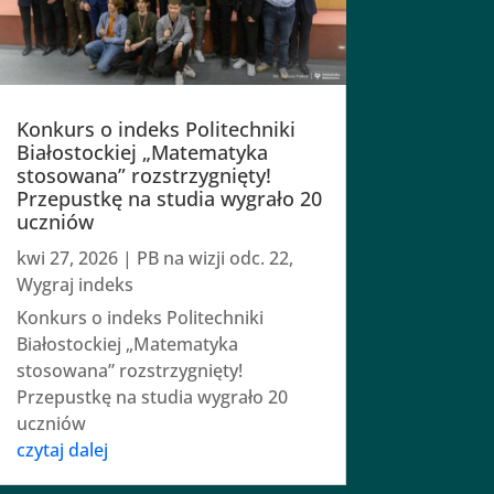
Konkurs o indeks Politechniki
Białostockiej „Matematyka
stosowana” rozstrzygnięty!
Przepustkę na studia wygrało 20
uczniów
kwi 27, 2026
|
PB na wizji odc. 22
,
Wygraj indeks
Konkurs o indeks Politechniki
Białostockiej „Matematyka
stosowana” rozstrzygnięty!
Przepustkę na studia wygrało 20
uczniów
czytaj dalej