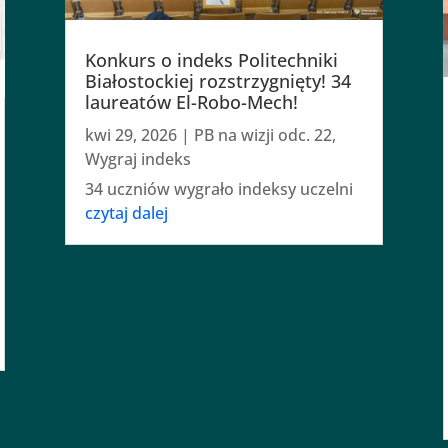
Konkurs o indeks Politechniki
Białostockiej rozstrzygnięty! 34
laureatów El-Robo-Mech!
kwi 29, 2026
|
PB na wizji odc. 22
,
Wygraj indeks
34 uczniów wygrało indeksy uczelni
czytaj dalej