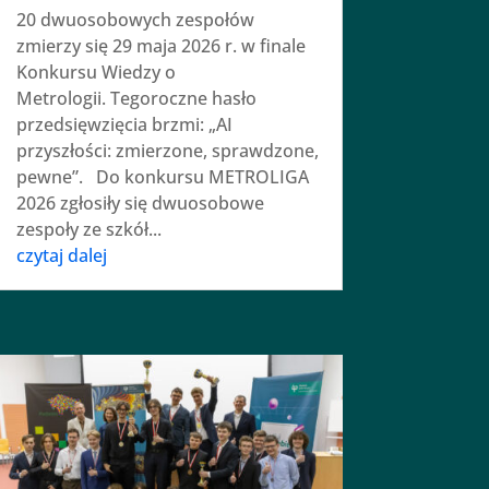
20 dwuosobowych zespołów
zmierzy się 29 maja 2026 r. w finale
Konkursu Wiedzy o
Metrologii. Tegoroczne hasło
przedsięwzięcia brzmi: „AI
przyszłości: zmierzone, sprawdzone,
pewne”. Do konkursu METROLIGA
2026 zgłosiły się dwuosobowe
zespoły ze szkół...
czytaj dalej