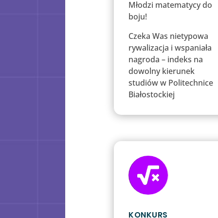
Młodzi matematycy do
boju!
Czeka Was nietypowa
rywalizacja i wspaniała
nagroda – indeks na
dowolny kierunek
studiów w Politechnice
Białostockiej

KONKURS