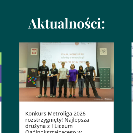
Aktualności:
Konkurs Metroliga 2026
rozstrzygnięty! Najlepsza
drużyna z I Liceum
Ogólnokształcącego w