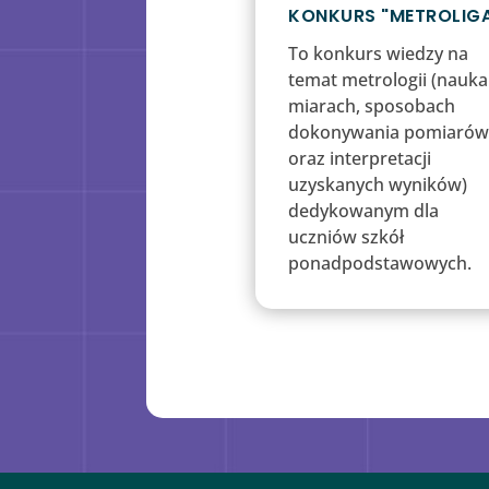
KONKURS "METROLIG
To konkurs wiedzy na
temat metrologii (nauka
miarach, sposobach
dokonywania pomiaró
oraz interpretacji
uzyskanych wyników)
dedykowanym dla
uczniów szkół
ponadpodstawowych.