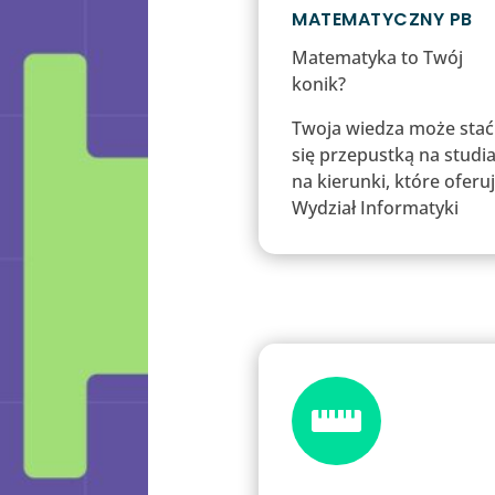
MATEMATYCZNY PB
Matematyka to Twój
konik?
Twoja wiedza może stać
się przepustką na studi
na kierunki, które oferu
Wydział Informatyki
