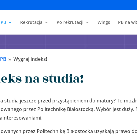
 PB
Rekrutacja
Po rekrutacji
Wings
PB na wiz
 PB
Wygraj indeks!
9
eks na studia!
a studia jeszcze przed przystąpieniem do matury? To możli
owanego przez Politechnikę Białostocką. Wybór jest duży. 
ainteresowaniami.
owanych przez Politechnikę Białostocką uzyskają prawo do