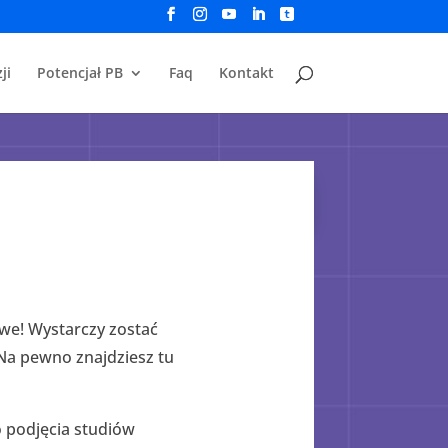
ji
Potencjał PB
Faq
Kontakt
we! Wystarczy zostać
Na pewno znajdziesz tu
 podjęcia studiów