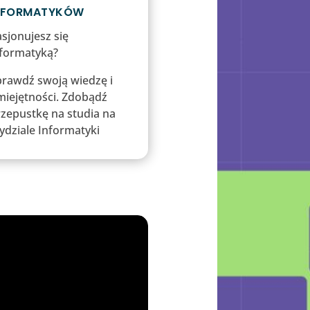
NFORMATYKÓW
sjonujesz się
nformatyką?
prawdź swoją wiedzę i
miejętności. Zdobądź
zepustkę na studia na
dziale Informatyki