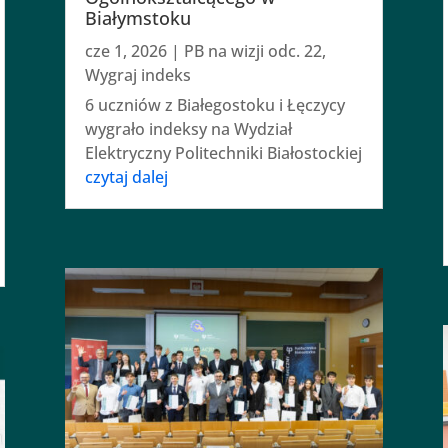
Białymstoku
cze 1, 2026
|
PB na wizji odc. 22
,
Wygraj indeks
6 uczniów z Białegostoku i Łęczycy
wygrało indeksy na Wydział
Elektryczny Politechniki Białostockiej
czytaj dalej