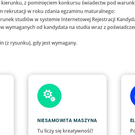
 kierunku, z pominięciem konkursu świadectw pod warunk
rekrutacji w roku zdania egzaminu maturalnego:
erunek studiów w systemie Internetowej Rejestracji Kandyd
w wymaganych od kandydata na studia wraz z poświadczen
 (z rysunku), gdy jest wymagany.

E
NIESAMOWITA MASZYNA
Tu liczy się kreatywność!
P