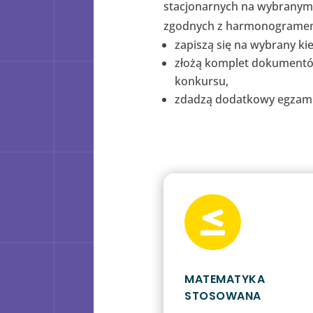
stacjonarnych na wybranym
zgodnych z harmonogramem 
zapiszą się na wybrany ki
złożą komplet dokumentó
konkursu,
zdadzą dodatkowy egzamin

MATEMATYKA
STOSOWANA