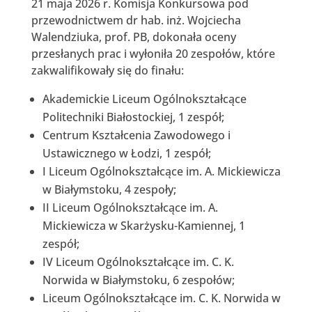
21 maja 2026 r. Komisja Konkursowa pod
przewodnictwem dr hab. inż. Wojciecha
Walendziuka, prof. PB, dokonała oceny
przesłanych prac i wyłoniła 20 zespołów, które
zakwalifikowały się do finału:
Akademickie Liceum Ogólnokształcące
Politechniki Białostockiej, 1 zespół;
Centrum Kształcenia Zawodowego i
Ustawicznego w Łodzi, 1 zespół;
I Liceum Ogólnokształcące im. A. Mickiewicza
w Białymstoku, 4 zespoły;
II Liceum Ogólnokształcące im. A.
Mickiewicza w Skarżysku-Kamiennej, 1
zespół;
IV Liceum Ogólnokształcące im. C. K.
Norwida w Białymstoku, 6 zespołów;
Liceum Ogólnokształcące im. C. K. Norwida w