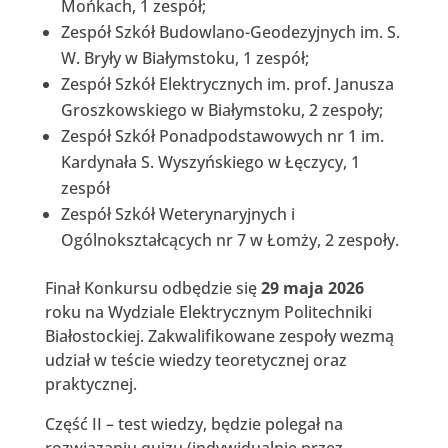
Mońkach, 1 zespół;
Zespół Szkół Budowlano-Geodezyjnych im. S.
W. Bryły w Białymstoku, 1 zespół;
Zespół Szkół Elektrycznych im. prof. Janusza
Groszkowskiego w Białymstoku, 2 zespoły;
Zespół Szkół Ponadpodstawowych nr 1 im.
Kardynała S. Wyszyńskiego w Łęczycy, 1
zespół
Zespół Szkół Weterynaryjnych i
Ogólnokształcących nr 7 w Łomży, 2 zespoły.
Finał Konkursu odbędzie się
29 maja 2026
roku na Wydziale Elektrycznym Politechniki
Białostockiej. Zakwalifikowane zespoły wezmą
udział w teście wiedzy teoretycznej oraz
praktycznej.
Część II – test wiedzy, będzie polegał na
rozwiązaniu quizu (indywidualnie przez