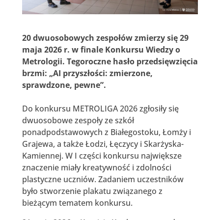
20 dwuosobowych zespołów zmierzy się 29
maja 2026 r. w finale Konkursu Wiedzy o
Metrologii. Tegoroczne hasło przedsięwzięcia
brzmi: „AI przyszłości: zmierzone,
sprawdzone, pewne”.
Do konkursu METROLIGA 2026 zgłosiły się
dwuosobowe zespoły ze szkół
ponadpodstawowych z Białegostoku, Łomży i
Grajewa, a także Łodzi, Łęczycy i Skarżyska-
Kamiennej. W I części konkursu największe
znaczenie miały kreatywność i zdolności
plastyczne uczniów. Zadaniem uczestników
było stworzenie plakatu związanego z
bieżącym tematem konkursu.