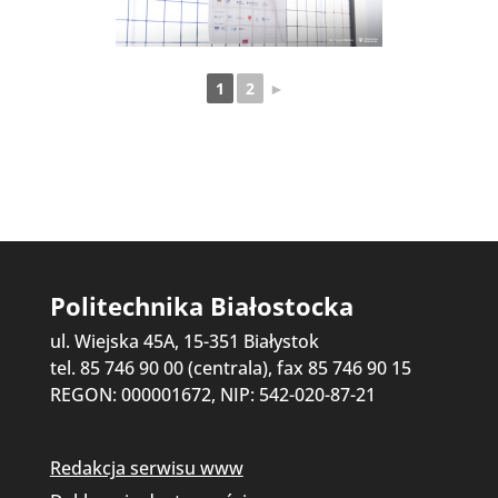
1
2
►
Politechnika Białostocka
ul. Wiejska 45A, 15-351 Białystok
tel. 85 746 90 00 (centrala), fax 85 746 90 15
REGON: 000001672, NIP: 542-020-87-21
Redakcja serwisu www