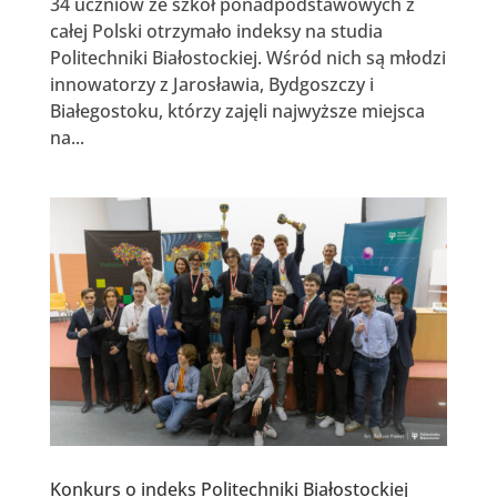
34 uczniów ze szkół ponadpodstawowych z
całej Polski otrzymało indeksy na studia
Politechniki Białostockiej. Wśród nich są młodzi
innowatorzy z Jarosławia, Bydgoszczy i
Białegostoku, którzy zajęli najwyższe miejsca
na...
Konkurs o indeks Politechniki Białostockiej