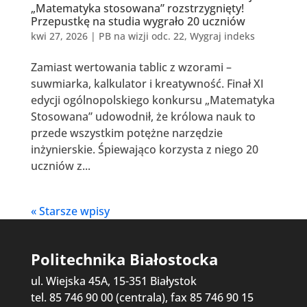
„Matematyka stosowana” rozstrzygnięty!
Przepustkę na studia wygrało 20 uczniów
kwi 27, 2026
|
PB na wizji odc. 22
,
Wygraj indeks
Zamiast wertowania tablic z wzorami –
suwmiarka, kalkulator i kreatywność. Finał XI
edycji ogólnopolskiego konkursu „Matematyka
Stosowana” udowodnił, że królowa nauk to
przede wszystkim potężne narzędzie
inżynierskie. Śpiewająco korzysta z niego 20
uczniów z...
« Starsze wpisy
Politechnika Białostocka
ul. Wiejska 45A, 15-351 Białystok
tel. 85 746 90 00 (centrala), fax 85 746 90 15