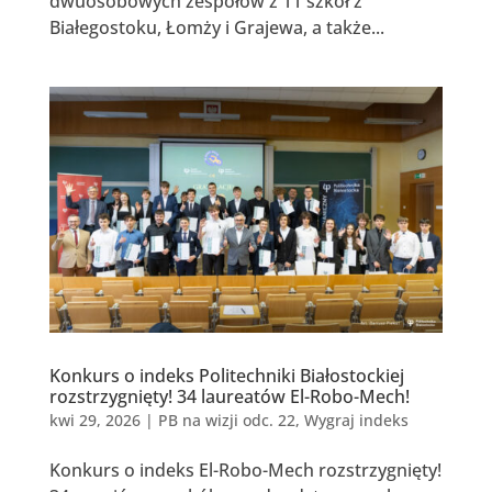
dwuosobowych zespołów z 11 szkół z
Białegostoku, Łomży i Grajewa, a także...
Konkurs o indeks Politechniki Białostockiej
rozstrzygnięty! 34 laureatów El-Robo-Mech!
kwi 29, 2026
|
PB na wizji odc. 22
,
Wygraj indeks
Konkurs o indeks El-Robo-Mech rozstrzygnięty!