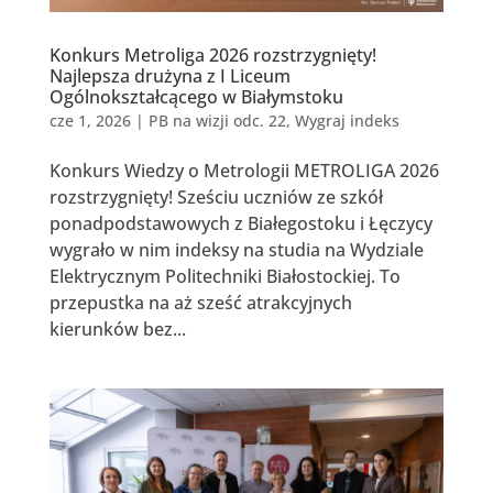
Konkurs Metroliga 2026 rozstrzygnięty!
Najlepsza drużyna z I Liceum
Ogólnokształcącego w Białymstoku
cze 1, 2026
|
PB na wizji odc. 22
,
Wygraj indeks
Konkurs Wiedzy o Metrologii METROLIGA 2026
rozstrzygnięty! Sześciu uczniów ze szkół
ponadpodstawowych z Białegostoku i Łęczycy
wygrało w nim indeksy na studia na Wydziale
Elektrycznym Politechniki Białostockiej. To
przepustka na aż sześć atrakcyjnych
kierunków bez...