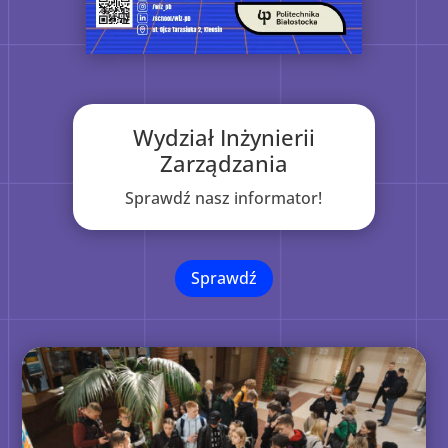
Wydział Inżynierii
Zarządzania
Sprawdź nasz informator!
Sprawdź