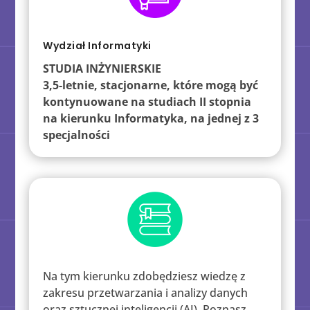
Wydział Informatyki
STUDIA INŻYNIERSKIE
3,5-letnie, stacjonarne, które mogą być
kontynuowane na studiach II stopnia
na kierunku Informatyka, na jednej z 3
specjalności
Na tym kierunku zdobędziesz wiedzę z
zakresu przetwarzania i analizy danych
oraz sztucznej inteligencji (AI). Poznasz