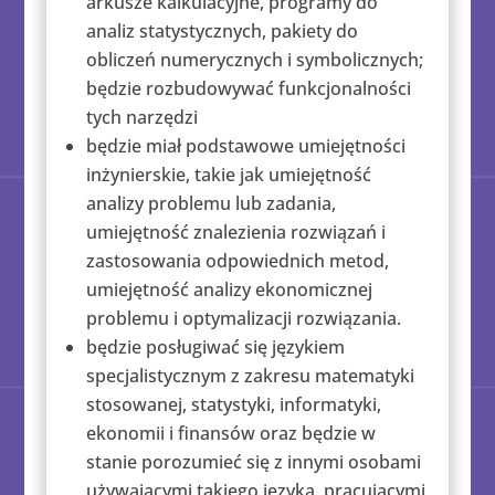
arkusze kalkulacyjne, programy do
analiz statystycznych, pakiety do
obliczeń numerycznych i symbolicznych;
będzie rozbudowywać funkcjonalności
tych narzędzi
będzie miał podstawowe umiejętności
inżynierskie, takie jak umiejętność
analizy problemu lub zadania,
umiejętność znalezienia rozwiązań i
zastosowania odpowiednich metod,
umiejętność analizy ekonomicznej
problemu i optymalizacji rozwiązania.
będzie posługiwać się językiem
specjalistycznym z zakresu matematyki
stosowanej, statystyki, informatyki,
ekonomii i finansów oraz będzie w
stanie porozumieć się z innymi osobami
używającymi takiego języka, pracującymi