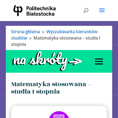
Strona główna
Wyszukiwarka kierunków
9
studiów
Matematyka stosowana – studia I
9
stopnia
Matematyka stosowana –
studia I stopnia