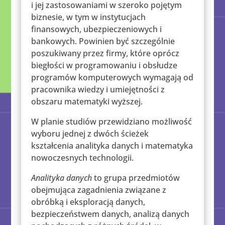
i jej zastosowaniami w szeroko pojętym
biznesie, w tym w instytucjach
finansowych, ubezpieczeniowych i
bankowych. Powinien być szczególnie
poszukiwany przez firmy, które oprócz
biegłości w programowaniu i obsłudze
programów komputerowych wymagają od
pracownika wiedzy i umiejętności z
obszaru matematyki wyższej.
W planie studiów przewidziano możliwość
wyboru jednej z dwóch ścieżek
kształcenia analityka danych i matematyka
nowoczesnych technologii.
Analityka
danych
to grupa przedmiotów
obejmująca zagadnienia związane z
obróbką i eksploracją danych,
bezpieczeństwem danych, analizą danych