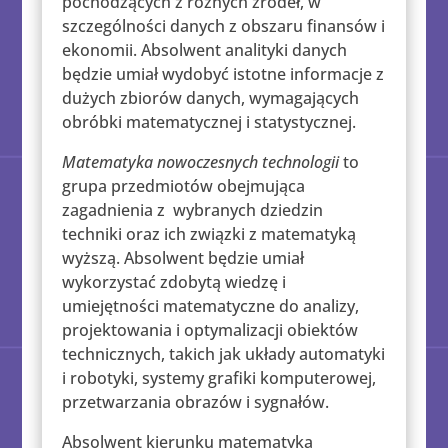
pochodzących z różnych źródeł, w
szczególności danych z obszaru finansów i
ekonomii. Absolwent analityki danych
będzie umiał wydobyć istotne informacje z
dużych zbiorów danych, wymagających
obróbki matematycznej i statystycznej.
Matematyka nowoczesnych technologii
to
grupa przedmiotów obejmująca
zagadnienia z wybranych dziedzin
techniki oraz ich związki z matematyką
wyższą. Absolwent będzie umiał
wykorzystać zdobytą wiedzę i
umiejętności matematyczne do analizy,
projektowania i optymalizacji obiektów
technicznych, takich jak układy automatyki
i robotyki, systemy grafiki komputerowej,
przetwarzania obrazów i sygnałów.
Absolwent kierunku matematyka