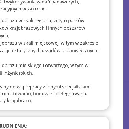
ości wykonywania zadań badawczych,
izacyjnych w zakresie:
ajobrazu w skali regionu, w tym parków
ków krajobrazowych i innych obszarów
ych;
jobrazu w skali miejscowej, w tym w zakresie
izacji historycznych układów urbanistycznych i
ajobrazu miejskiego i otwartego, w tym w
 inżynierskich.
any do współpracy z innymi specjalistami
projektowaniu, budowie i pielęgnowaniu
ury krajobrazu.
RUDNIENIA: