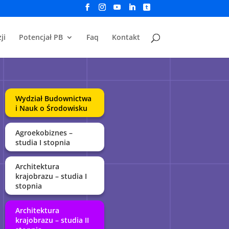
ji
Potencjał PB
Faq
Kontakt
Wydział Budownictwa
i Nauk o Środowisku
Agroekobiznes –
studia I stopnia
Architektura
krajobrazu – studia I
stopnia
Architektura
krajobrazu – studia II