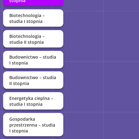
stopnia
Biotechnologia –
studia I stopnia
Biotechnologia –
studia II stopnia
Budownictwo – studia
I stopnia
Budownictwo – studia
II stopnia
Energetyka cieplna –
studia I stopnia
Gospodarka
przestrzenna – studia
I stopnia