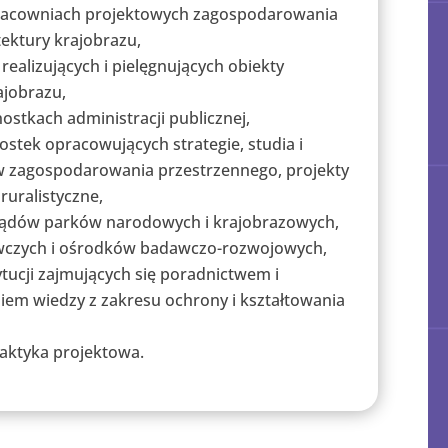
racowniach projektowych zagospodarowania
ektury krajobrazu,
realizujących i pielęgnujących obiekty
ajobrazu,
ostkach administracji publicznej,
stek opracowujących strategie, studia i
w zagospodarowania przestrzennego, projekty
ruralistyczne,
ządów parków narodowych i krajobrazowych,
awczych i ośrodków badawczo-rozwojowych,
tucji zajmujących się poradnictwem i
em wiedzy z zakresu ochrony i kształtowania
aktyka projektowa.