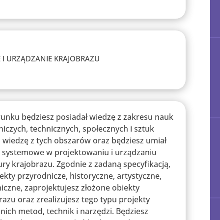
 I URZĄDZANIE KRAJOBRAZU
runku będziesz posiadał wiedzę z zakresu nauk
niczych, technicznych, społecznych i sztuk
z wiedzę z tych obszarów oraz będziesz umiał
 systemowe w projektowaniu i urządzaniu
ry krajobrazu. Zgodnie z zadaną specyfikacją,
kty przyrodnicze, historyczne, artystyczne,
iczne, zaprojektujesz złożone obiekty
razu oraz zrealizujesz tego typu projekty
ich metod, technik i narzędzi. Będziesz