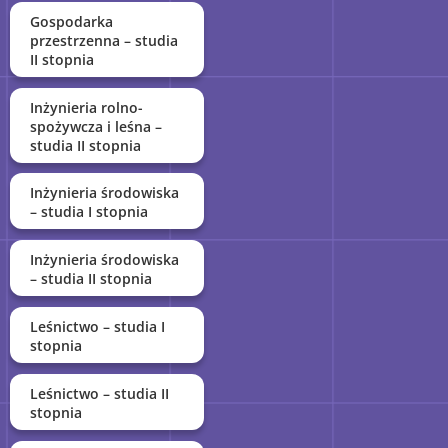
Gospodarka
przestrzenna – studia
II stopnia
Inżynieria rolno-
spożywcza i leśna –
studia II stopnia
Inżynieria środowiska
– studia I stopnia
Inżynieria środowiska
– studia II stopnia
Leśnictwo – studia I
stopnia
Leśnictwo – studia II
stopnia