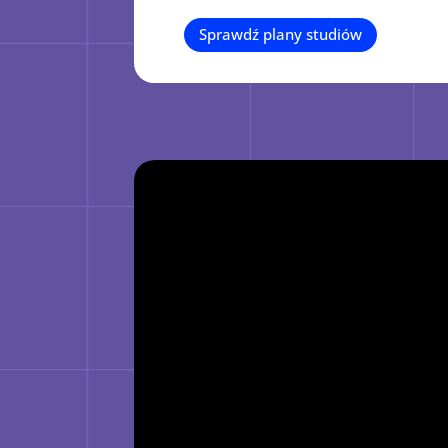
Sprawdź plany studiów