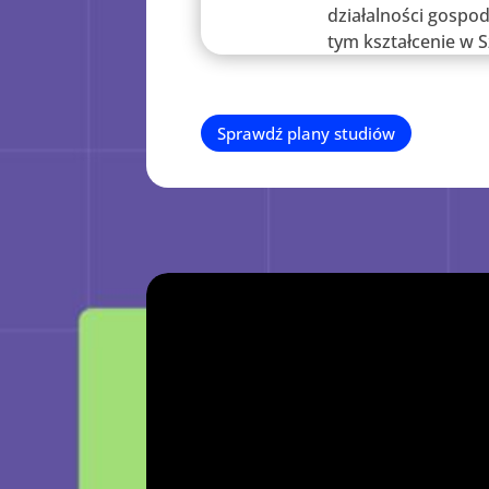
działalności gospo
tym kształcenie w S
Sprawdź plany studiów