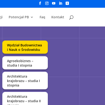
ji
Potencjał PB
Faq
Kontakt
Wydział Budownictwa
i Nauk o Środowisku
Agroekobiznes –
studia I stopnia
Architektura
krajobrazu – studia I
stopnia
Architektura
krajobrazu – studia II