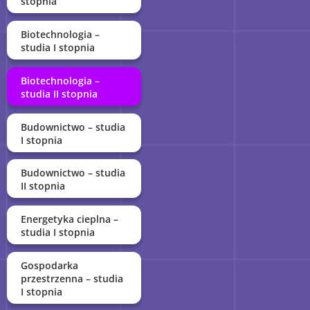
stopnia
Biotechnologia –
studia I stopnia
Biotechnologia –
studia II stopnia
Budownictwo – studia
I stopnia
Budownictwo – studia
II stopnia
Energetyka cieplna –
studia I stopnia
Gospodarka
przestrzenna – studia
I stopnia