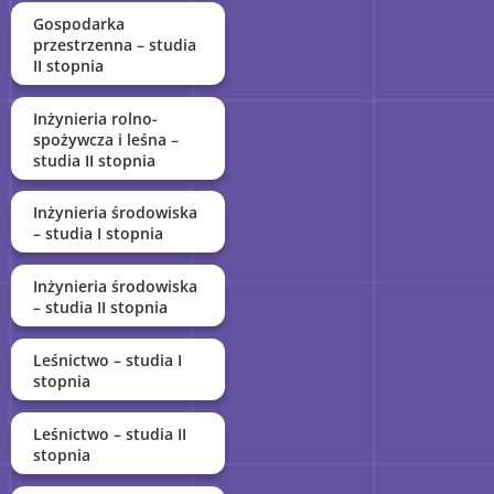
Gospodarka
przestrzenna – studia
II stopnia
Inżynieria rolno-
spożywcza i leśna –
studia II stopnia
Inżynieria środowiska
– studia I stopnia
Inżynieria środowiska
– studia II stopnia
Leśnictwo – studia I
stopnia
Leśnictwo – studia II
stopnia