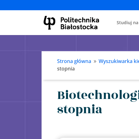
Studiuj na
Strona główna
Wyszukiwarka ki
9
stopnia
Biotechnologi
stopnia