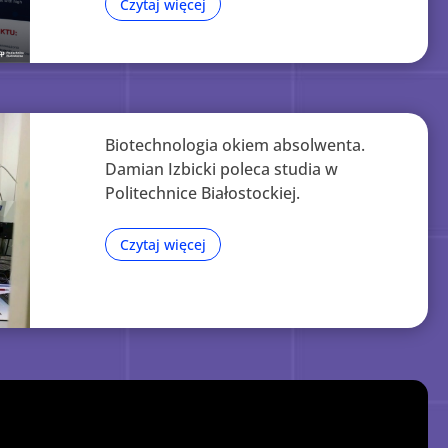
Czytaj więcej
Biotechnologia okiem absolwenta.
Damian Izbicki poleca studia w
Politechnice Białostockiej.
Czytaj więcej