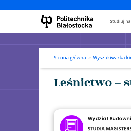
Studiuj na
Strona główna
Wyszukiwarka ki
9
Leśnictwo – s
Wydział Budowni
STUDIA MAGISTER