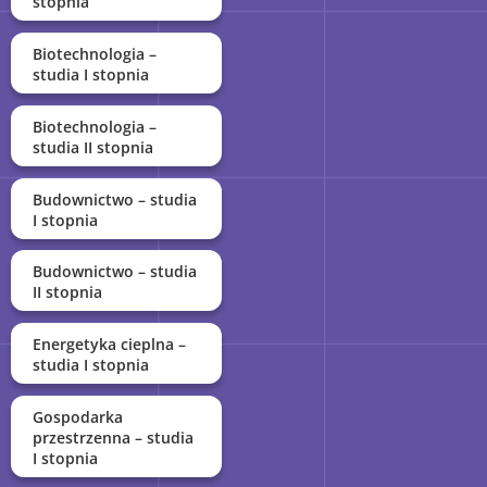
stopnia
Biotechnologia –
studia I stopnia
Biotechnologia –
studia II stopnia
Budownictwo – studia
I stopnia
Budownictwo – studia
II stopnia
Energetyka cieplna –
studia I stopnia
Gospodarka
przestrzenna – studia
I stopnia