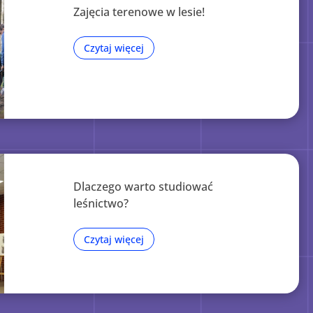
Zajęcia terenowe w lesie!
Czytaj więcej
Dlaczego warto studiować
leśnictwo?
Czytaj więcej