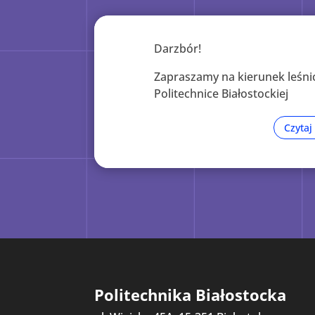
Darzbór!
Zapraszamy na kierunek leśn
Politechnice Białostockiej
Czytaj
Politechnika Białostocka