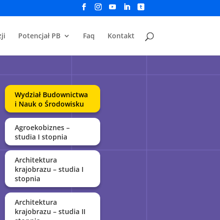
ji
Potencjał PB
Faq
Kontakt
Wydział Budownictwa
i Nauk o Środowisku
Agroekobiznes –
studia I stopnia
Architektura
krajobrazu – studia I
stopnia
Architektura
krajobrazu – studia II