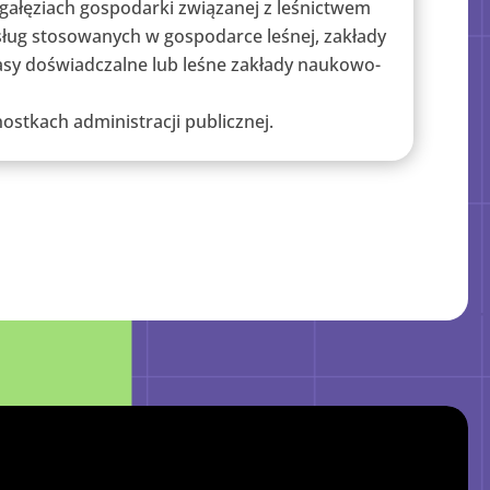
gałęziach gospodarki związanej z leśnictwem
sług stosowanych w gospodarce leśnej, zakłady
lasy doświadczalne lub leśne zakłady naukowo-
ostkach administracji publicznej.