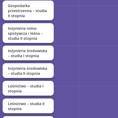
Gospodarka
przestrzenna – studia
II stopnia
Inżynieria rolno-
spożywcza i leśna –
studia II stopnia
Inżynieria środowiska
– studia I stopnia
Inżynieria środowiska
– studia II stopnia
Leśnictwo – studia I
stopnia
Leśnictwo – studia II
stopnia