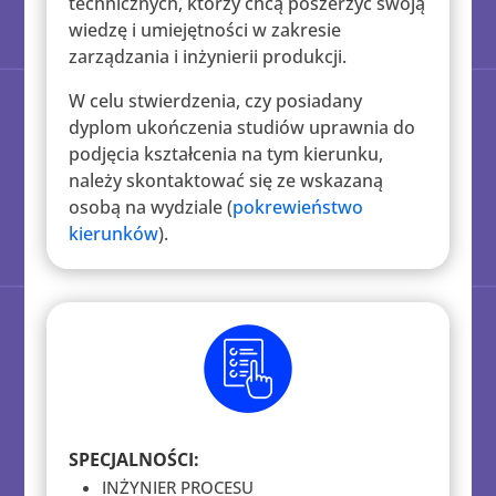
technicznych, którzy chcą poszerzyć swoją
wiedzę i umiejętności w zakresie
zarządzania i inżynierii produkcji.
W celu stwierdzenia, czy posiadany
dyplom ukończenia studiów uprawnia do
podjęcia kształcenia na tym kierunku,
należy skontaktować się ze wskazaną
osobą na wydziale (
pokrewieństwo
kierunków
).
SPECJALNOŚCI:
INŻYNIER PROCESU