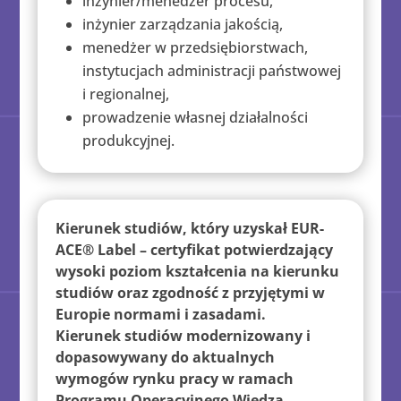
inżynier/menedżer procesu,
inżynier zarządzania jakością,
menedżer w przedsiębiorstwach,
instytucjach administracji państwowej
i regionalnej,
prowadzenie własnej działalności
produkcyjnej.
Kierunek studiów, który uzyskał EUR-
ACE® Label – certyfikat potwierdzający
wysoki poziom kształcenia na kierunku
studiów oraz zgodność z przyjętymi w
Europie normami i zasadami.
Kierunek studiów modernizowany i
dopasowywany do aktualnych
wymogów rynku pracy w ramach
Programu Operacyjnego Wiedza