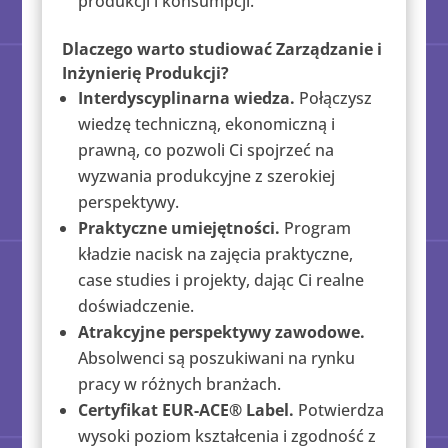
produkcji i konsumpcji.
Dlaczego warto studiować Zarządzanie i
Inżynierię Produkcji?
Interdyscyplinarna wiedza.
Połączysz
wiedzę techniczną, ekonomiczną i
prawną, co pozwoli Ci spojrzeć na
wyzwania produkcyjne z szerokiej
perspektywy.
Praktyczne umiejętności.
Program
kładzie nacisk na zajęcia praktyczne,
case studies i projekty, dając Ci realne
doświadczenie.
Atrakcyjne perspektywy zawodowe.
Absolwenci są poszukiwani na rynku
pracy w różnych branżach.
Certyfikat EUR-ACE® Label.
Potwierdza
wysoki poziom kształcenia i zgodność z