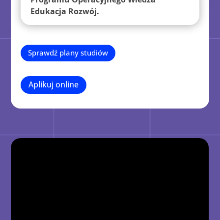
Edukacja Rozwój.
Sprawdź plany studiów
Aplikuj online