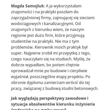
Magda Samojluk
: A ja wykorzystałam
znajomości i na praktyki poszłam do
zaprzyjaźnionej firmy, zajmującej się sieciami
wodociągowych i kanalizacyjnymi. Od
znajomych z kierunku wiem, że naszym
regionie jest dużo firm, które przyjmują
studentów na praktyki. Nie ma z tym
problemów. Kierownik moich praktyk był
super. Najpierw zrobił mi przepytkę z tego,
czego nauczyłam się na studiach. Myślę, że
dobrze wypadłam, bo potem chętnie
oprowadzał mnie po budowie i cierpliwie
wyjaśniał, poszczególne etapy projektu. Po
obronie dyplomu zamierzam wrócić do tej
pracy, związanej z budową studni betonowych.
Jak wyglądają perspektywy zawodowe i
sytuacja absolwentów kierunku inżynieria
środowiska na rynku pracy?