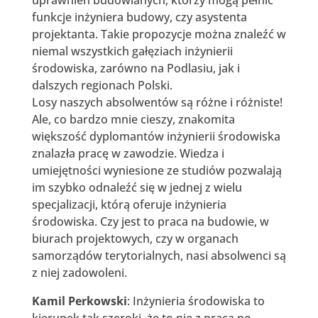
funkcje inżyniera budowy, czy asystenta
projektanta. Takie propozycje można znaleźć w
niemal wszystkich gałęziach inżynierii
środowiska, zarówno na Podlasiu, jak i
dalszych regionach Polski.
Losy naszych absolwentów są różne i różniste!
Ale, co bardzo mnie cieszy, znakomita
większość dyplomantów inżynierii środowiska
znalazła pracę w zawodzie. Wiedza i
umiejętności wyniesione ze studiów pozwalają
im szybko odnaleźć się w jednej z wielu
specjalizacji, którą oferuje inżynieria
środowiska. Czy jest to praca na budowie, w
biurach projektowych, czy w organach
samorządów terytorialnych, nasi absolwenci są
z niej zadowoleni.
Kamil Perkowski
: Inżynieria środowiska to
kierunek tak szeroki, że to nie z pracą po