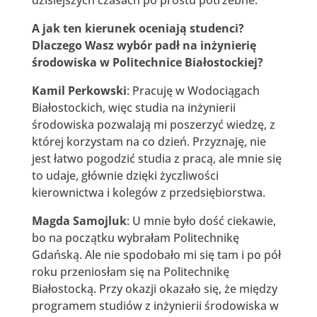
A jak ten kierunek oceniają studenci?
Dlaczego Wasz wybór padł na inżynierię
środowiska w Politechnice Białostockiej?
Kamil Perkowski
: Pracuję w Wodociągach
Białostockich, więc studia na inżynierii
środowiska pozwalają mi poszerzyć wiedzę, z
której korzystam na co dzień. Przyznaję, nie
jest łatwo pogodzić studia z pracą, ale mnie się
to udaje, głównie dzięki życzliwości
kierownictwa i kolegów z przedsiębiorstwa.
Magda Samojluk
: U mnie było dość ciekawie,
bo na początku wybrałam Politechnikę
Gdańską. Ale nie spodobało mi się tam i po pół
roku przeniosłam się na Politechnikę
Białostocką. Przy okazji okazało się, że między
programem studiów z inżynierii środowiska w