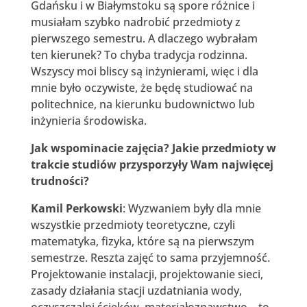
Gdańsku i w Białymstoku są spore różnice i
musiałam szybko nadrobić przedmioty z
pierwszego semestru. A dlaczego wybrałam
ten kierunek? To chyba tradycja rodzinna.
Wszyscy moi bliscy są inżynierami, więc i dla
mnie było oczywiste, że będę studiować na
politechnice, na kierunku budownictwo lub
inżynieria środowiska.
Jak wspominacie zajęcia? Jakie przedmioty w
trakcie studiów przysporzyły Wam najwięcej
trudności?
Kamil Perkowski
: Wyzwaniem były dla mnie
wszystkie przedmioty teoretyczne, czyli
matematyka, fizyka, które są na pierwszym
semestrze. Reszta zajęć to sama przyjemność.
Projektowanie instalacji, projektowanie sieci,
zasady działania stacji uzdatniania wody,
oczyszczalni ścieków, materiałoznawstwo – to