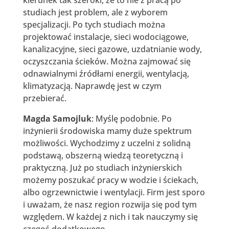
studiach jest problem, ale z wyborem
specjalizacji. Po tych studiach można
projektować instalacje, sieci wodociągowe,
kanalizacyjne, sieci gazowe, uzdatnianie wody,
oczyszczania ścieków. Można zajmować się
odnawialnymi źródłami energii, wentylacją,
klimatyzacją. Naprawdę jest w czym
przebierać.
Magda Samojluk
: Myślę podobnie. Po
inżynierii środowiska mamy duże spektrum
możliwości. Wychodzimy z uczelni z solidną
podstawą, obszerną wiedzą teoretyczną i
praktyczną. Już po studiach inżynierskich
możemy poszukać pracy w wodzie i ściekach,
albo ogrzewnictwie i wentylacji. Firm jest sporo
i uważam, że nasz region rozwija się pod tym
względem. W każdej z nich i tak nauczymy się
czegoś dodatkowego.