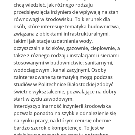
chcą wiedzieć, jak różnego rodzaju
przedsięwzięcia inżynierskie wpływają na stan
równowagi w środowisku. To kierunek dla
osób, które interesuje tematyka budownictwa,
związana z obiektami infrastrukturalnymi,
takimi jak stacje uzdatniania wody,
oczyszczalnie ścieków, gazownie, ciepłownie, a
także z różnego rodzaju instalacjami i sieciami
stosowanymi w budownictwie: sanitarnymi,
wodociągowymi, kanalizacyjnymi. Osoby
zainteresowane tą tematyką mogą podczas
studiów w Politechnice Białostockiej zdobyć
świetne wykształcenie, pozwalające na dobry
start w życiu zawodowym.
Interdyscyplinarność inżynierii środowiska
pozwala ponadto na szybkie odnalezienie się
na rynku pracy, na którym ceni się obecnie
bardzo szerokie kompetencje. To jest w
dzisiejszych czasach po prostu potrzebne.