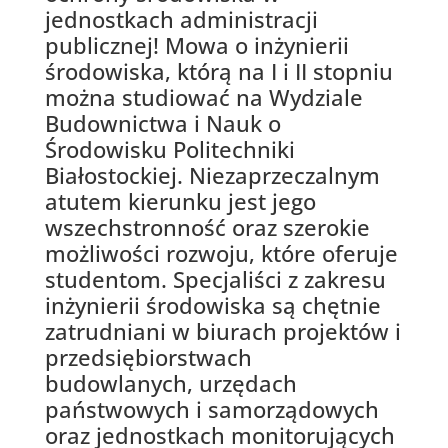
jednostkach administracji
publicznej! Mowa o inżynierii
środowiska, którą na I i II stopniu
można studiować na Wydziale
Budownictwa i Nauk o
Środowisku Politechniki
Białostockiej. Niezaprzeczalnym
atutem kierunku jest jego
wszechstronność oraz szerokie
możliwości rozwoju, które oferuje
studentom. Specjaliści z zakresu
inżynierii środowiska są chętnie
zatrudniani w biurach projektów i
przedsiębiorstwach
budowlanych, urzędach
państwowych i samorządowych
oraz jednostkach monitorujących