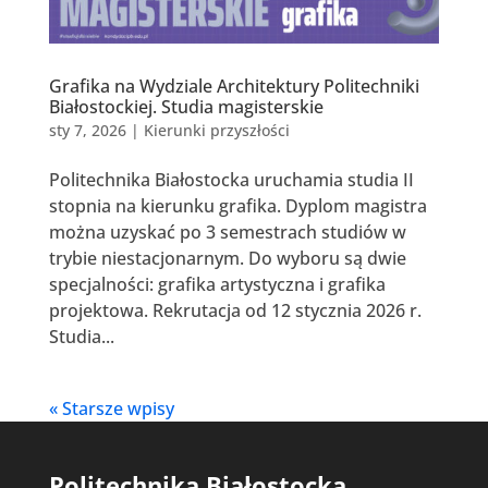
Grafika na Wydziale Architektury Politechniki
Białostockiej. Studia magisterskie
sty 7, 2026
|
Kierunki przyszłości
Politechnika Białostocka uruchamia studia II
stopnia na kierunku grafika. Dyplom magistra
można uzyskać po 3 semestrach studiów w
trybie niestacjonarnym. Do wyboru są dwie
specjalności: grafika artystyczna i grafika
projektowa. Rekrutacja od 12 stycznia 2026 r.
Studia...
« Starsze wpisy
Politechnika Białostocka