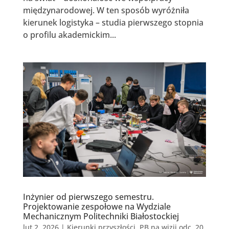
międzynarodowej. W ten sposób wyróżniła
kierunek logistyka – studia pierwszego stopnia
o profilu akademickim...
Inżynier od pierwszego semestru.
Projektowanie zespołowe na Wydziale
Mechanicznym Politechniki Białostockiej
lut 2, 2026
|
Kierunki przyszłości
,
PB na wizji odc. 20
,