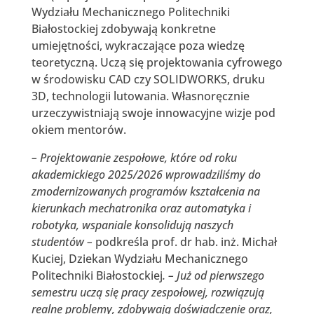
Wydziału Mechanicznego Politechniki
Białostockiej zdobywają konkretne
umiejętności, wykraczające poza wiedzę
teoretyczną. Uczą się projektowania cyfrowego
w środowisku CAD czy SOLIDWORKS, druku
3D, technologii lutowania. Własnoręcznie
urzeczywistniają swoje innowacyjne wizje pod
okiem mentorów.
– Projektowanie zespołowe, które od roku
akademickiego 2025/2026 wprowadziliśmy do
zmodernizowanych programów kształcenia na
kierunkach mechatronika oraz automatyka i
robotyka, wspaniale konsolidują naszych
studentów –
podkreśla prof. dr hab. inż. Michał
Kuciej, Dziekan Wydziału Mechanicznego
Politechniki Białostockiej
. – Już od pierwszego
semestru uczą się pracy zespołowej, rozwiązują
realne problemy, zdobywają doświadczenie oraz,