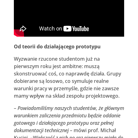
Od teorii do działającego prototypu
Wyzwanie rzucone studentom już na
pierwszym roku jest ambitne: muszą
skonstruować coś, co naprawdę działa. Grupy
dobierane są losowo, co symuluje realne
warunki pracy w przemyśle, gdzie nie zawsze
mamy wpływ na skład zespołu projektowego.
– Powiadomiliśmy naszych studentów, że głównym
warunkiem zaliczenia przedmiotu będzie oddanie
gotowego i działającego prototypu oraz pełnej
dokumentacji technicznej –
mówi prof. Michał
Kuciej.
–Większość z nich po raz pierwszy miała do