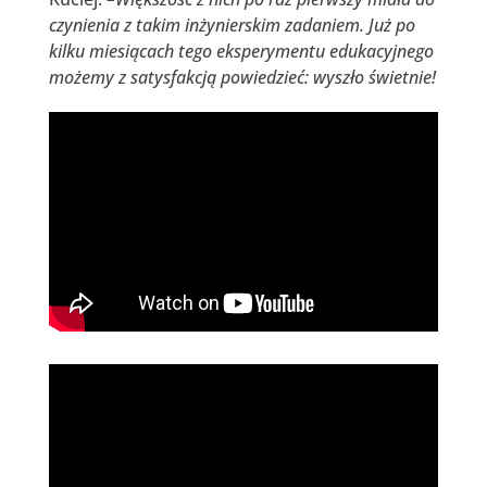
czynienia z takim inżynierskim zadaniem. Już po
kilku miesiącach tego eksperymentu edukacyjnego
możemy z satysfakcją powiedzieć: wyszło świetnie!