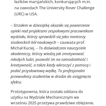
łazików marsjańskich, konkurujących m.in.
na zawodach The University Rover Challenge
(URC) w USA.
– Strzałem w dziesiątkę okazało się powierzenie
opieki nad projektami zespołowymi pracownikom
wydziału, którzy sprawdzili się jako mentorzy
studenckich kół naukowych –
zauważa prof.
Michał Kuciej.
– To doświadczeni nauczyciele
akademiccy, którzy wiedzą jak zmotywować
młodych ludzi, pozwolić im na samodzielność i
kreatywność, a także kiedy wkroczyć z pomocą i
podać przysłowiową wędkę. To profesjonalni
przewodnicy studentów w drodze do osiągnięcia
efektu.
Prototypownia, która została oddana do
użytku na Wydziale Mechanicznym we
wrześniu 2025 przeżywa prawdziwe oblężenie.