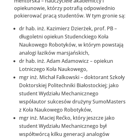
mentorska – nauczyciele akademiccy i
opiekunowie, którzy potrafią odpowiednio
pokierować pracą studentów. W tym gronie są:
dr hab. inż. Kazimierz Dzierżek, prof. PB –
długoletni opiekun Studenckiego Koła
Naukowego Robotyków, w którym powstają
analogi łazików marsjańskich,
dr hab. inż. Adam Adamowicz – opiekun
Lotniczego Koła Naukowego,
mgr inż. Michał Falkowski – doktorant Szkoły
Doktorskiej Politechniki Białostockiej; jako
student Wydziału Mechanicznego
współautor sukcesów drużyny SumoMasters
z Koła Naukowego Robotyków,
mgr inż. Maciej Rećko, który jeszcze jako
student Wydziału Mechanicznego był
współtwórcą kilku generacji analogów