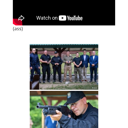
(ass)