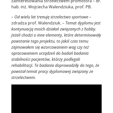
zainteresowania strzelectwem promotora – dr.
hab. inż. Wojciecha Walendziuka, prof. PB.
– Od wielu lat trenuję strzelectwo sportowe –
zdradza prof. Walendziuk.
– Temat dyplomu jest
kontynuacją moich działań związanych z hobby.
Jeżeli chodzi o inne elementy, które determinowały
powstanie tego projektu, to jakiś czas temu
zajmowałem się wzorcowaniem wag czy też
opracowaniem urządzeń do badań badania
stabilności pacjentów, którzy podlegali
rehabilitacji. Te badania doprowadziły do tego, że
powstał temat pracy dyplomowej związany ze
strzelectwem.