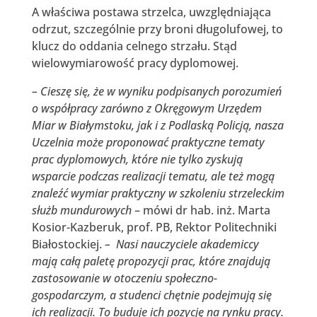
A właściwa postawa strzelca, uwzględniająca
odrzut, szczególnie przy broni długolufowej, to
klucz do oddania celnego strzału. Stąd
wielowymiarowość pracy dyplomowej.
– Cieszę się, że w wyniku podpisanych porozumień
o współpracy zarówno z Okręgowym Urzędem
Miar w Białymstoku, jak i z Podlaską Policją, nasza
Uczelnia może proponować praktyczne tematy
prac dyplomowych, które nie tylko zyskują
wsparcie podczas realizacji tematu, ale też mogą
znaleźć wymiar praktyczny w szkoleniu strzeleckim
służb mundurowych
– mówi dr hab. inż. Marta
Kosior-Kazberuk, prof. PB, Rektor Politechniki
Białostockiej.
– Nasi nauczyciele akademiccy
mają całą paletę propozycji prac, które znajdują
zastosowanie w otoczeniu społeczno-
gospodarczym, a studenci chętnie podejmują się
ich realizacji. To buduje ich pozycję na rynku pracy.