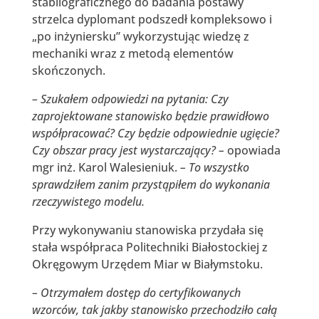
stabilograficznego do badania postawy
strzelca dyplomant podszedł kompleksowo i
„po inżyniersku” wykorzystując wiedzę z
mechaniki wraz z metodą elementów
skończonych.
– Szukałem odpowiedzi na pytania: Czy
zaprojektowane stanowisko będzie prawidłowo
współpracować? Czy będzie odpowiednie ugięcie?
Czy obszar pracy jest wystarczający? –
opowiada
mgr inż. Karol Walesieniuk.
– To wszystko
sprawdziłem zanim przystąpiłem do wykonania
rzeczywistego modelu.
Przy wykonywaniu stanowiska przydała się
stała współpraca Politechniki Białostockiej z
Okręgowym Urzędem Miar w Białymstoku.
– Otrzymałem dostęp do certyfikowanych
wzorców, tak jakby stanowisko przechodziło całą