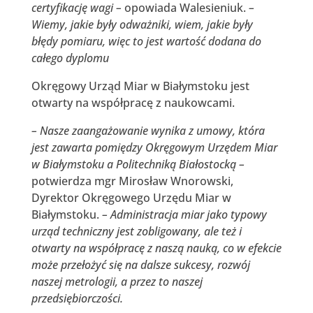
certyfikację wagi –
opowiada Walesieniuk.
–
Wiemy, jakie były odważniki, wiem, jakie były
błędy pomiaru, więc to jest wartość dodana do
całego dyplomu
Okręgowy Urząd Miar w Białymstoku jest
otwarty na współpracę z naukowcami.
– N
asze zaangażowanie wynika z umowy, która
jest zawarta pomiędzy Okręgowym Urzędem Miar
w Białymstoku a Politechniką Białostocką –
potwierdza mgr Mirosław Wnorowski,
Dyrektor Okręgowego Urzędu Miar w
Białymstoku.
– Administracja miar jako typowy
urząd techniczny jest zobligowany, ale też i
otwarty na współpracę z naszą nauką, co w efekcie
może przełożyć się na dalsze sukcesy, rozwój
naszej metrologii, a przez to naszej
przedsiębiorczości.