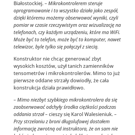
Białostockiej. –
Mikrokontrolerem steruje
oprogramowanie i to wszystko działa jako zespół,
dzięki któremu możemy obserwować wyniki, czyli
pomiar w czasie rzeczywistym oraz wizualizację na
telefonach, czy każdym urządzeniu, które ma WiFi.
Może być to telefon, może być to komputer, nawet
telewizor, byle tylko się połączył z siecią.
Konstruktor nie chcąc generować zbyt
wysokich kosztów, użył tanich zamienników
tensometrów i mikrokontrolerów. Mimo to już
pierwsze oddane strzały dowiodły, że cała
konstrukcja działa prawidłowo.
–
Mimo niezbyt szybkiego mikrokontrolera da się
zaobserwować odchyły środka ciężkości podczas
oddania strzał –
cieszy się Karol Walesieniuk.
–
Przy strzelaniu z broni długolufowej dostałem
informację zwrotną od instruktora, że on sam nie