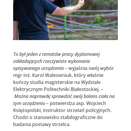
To był jeden z tematów pracy dyplomowej
zakładających rzeczywiste wykonanie
opisywanego urządzenia –
wyjaśnia swój wybór
mgr inż. Karol Walesieniuk, który właśnie
kończy studia magisterskie na Wydziale
Elektrycznym Politechniki Białostockiej.
–
Można naprawdę sprawdzić swój balans ciała na
tym urządzeniu –
potwierdza asp. Wojciech
Księżopolski, instruktor strzelań policyjnych.
Chodzi o stanowisko stabilograficzne do
badania postawy strzelca.