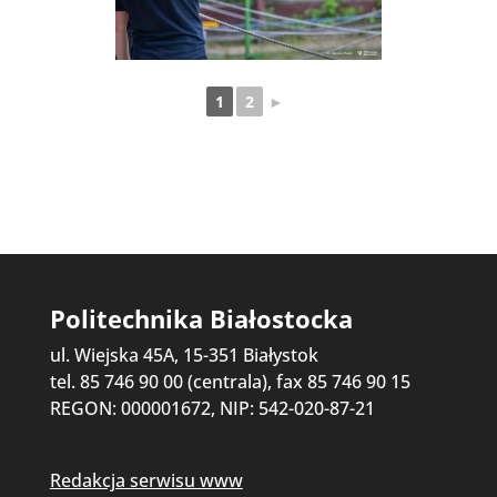
1
2
►
Politechnika Białostocka
ul. Wiejska 45A, 15-351 Białystok
tel. 85 746 90 00 (centrala), fax 85 746 90 15
REGON: 000001672, NIP: 542-020-87-21
Redakcja serwisu www