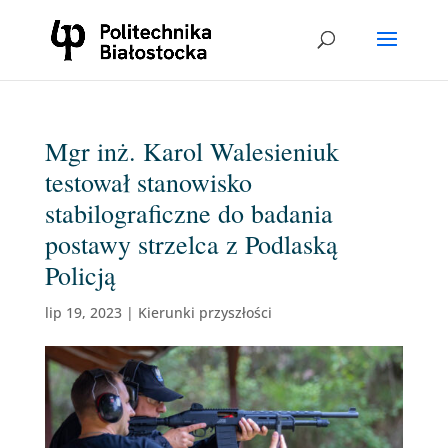
Mgr inż. Karol Walesieniuk
testował stanowisko
stabilograficzne do badania
postawy strzelca z Podlaską
Policją
lip 19, 2023
|
Kierunki przyszłości