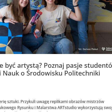
e być artystą? Poznaj pasje student
 Nauk o Środowisku Politechniki
lerię sztuki. Przykuli uwagę replikami obrazów mistrzów
aukowego Rysunku i Malarstwa ARTstudio wykorzystują swo