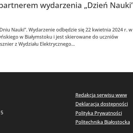
 partnerem wydarzenia „Dzień Nauki”
niu Nauki”. Wydarzenie odbędzie się 22 kwietnia 2024 r. w 
yńskiego w Białymstoku i jest skierowane do uczniów
usznier z Wydziału Elektrycznego...
Redakcja serwisu www
Deklaracja dostępności
15
Polityka Prywatności
Politechnika Białostocka