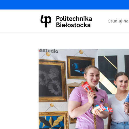
Studiuj na