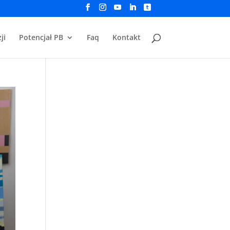
ji
Potencjał PB
Faq
Kontakt