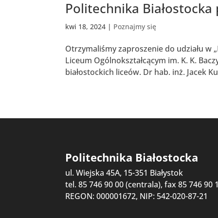
Politechnika Białostocka
kwi 18, 2024
|
Poznajmy się
Otrzymaliśmy zaproszenie do udziału w „D
Liceum Ogólnokształcącym im. K. K. Bacz
białostockich liceów. Dr hab. inż. Jacek K
Politechnika Białostocka
ul. Wiejska 45A, 15-351 Białystok
tel. 85 746 90 00 (centrala), fax 85 746 90 
REGON: 000001672, NIP: 542-020-87-21