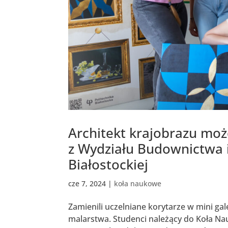
Architekt krajobrazu moż
z Wydziału Budownictwa i
Białostockiej
cze 7, 2024
|
koła naukowe
Zamienili uczelniane korytarze w mini ga
malarstwa. Studenci należący do Koła N