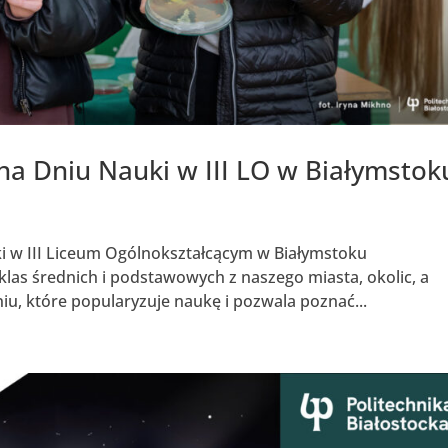
 na Dniu Nauki w III LO w Białymstok
i w III Liceum Ogólnokształcącym w Białymstoku
klas średnich i podstawowych z naszego miasta, okolic, a
u, które popularyzuje naukę i pozwala poznać...