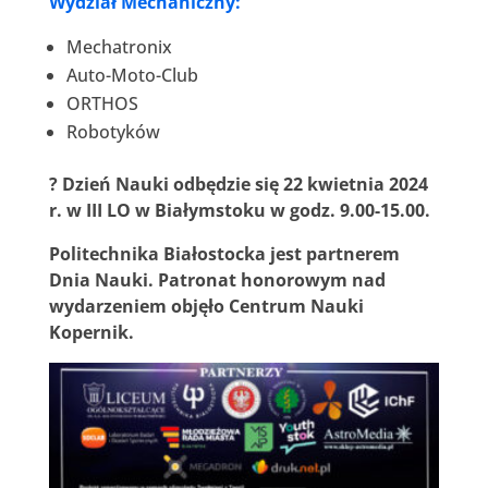
Wydział Mechaniczny:
Mechatronix
Auto-Moto-Club
ORTHOS
Robotyków
? Dzień Nauki odbędzie się 22 kwietnia 2024
r. w III LO w Białymstoku w godz. 9.00-15.00.
Politechnika Białostocka jest partnerem
Dnia Nauki. Patronat honorowym nad
wydarzeniem objęło Centrum Nauki
Kopernik.