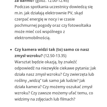
za darmo?
(godz. 12.00-12.45)
Podczas spotkania uczestnicy dowiedzą się
m.in. jak działają elektrownie PV, skąd
czerpać energię w nocy i w czasie
pochmurnej pogody oraz czy fotowoltaika
może mieć coś wspólnego z
elektromobilnością.
Czy kamera widzi tak (to) samo co nasz
zmysł wzroku?
(12.50-13.35)
Warsztat będzie okazją, by znaleźć
odpowiedź na niezwykle ciekawe pytania: Jak
działa nasz zmysł wzroku? Czy zwierzęta lub
rośliny „widzą” tak samo jak ludzie? Jak
działa kamera? Czy możemy oszukać zmysł
wzroku? Czy zawsze możemy ufać temu, co
widzimy na zdjęciach lub filmach?