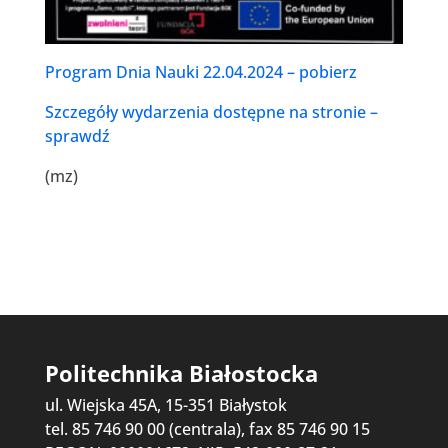
Program Dnia Nauki 22.04.2024 – pobierz
Szczegóły wydarzenia dostępne na stronie –
sprawdź
(mz)
Politechnika Białostocka
ul. Wiejska 45A, 15-351 Białystok
tel. 85 746 90 00 (centrala), fax 85 746 90 15