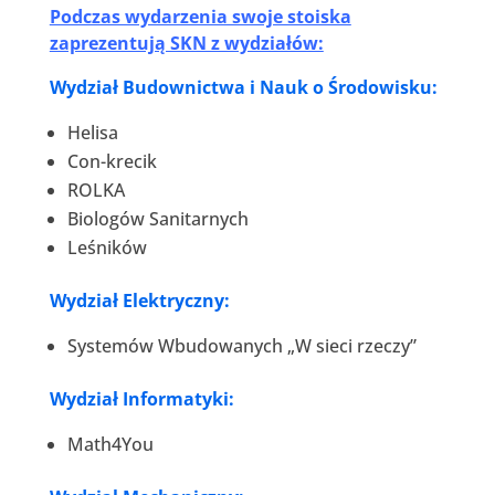
Podczas wydarzenia swoje stoiska
zaprezentują SKN z wydziałów:
Wydział Budownictwa i Nauk o Środowisku:
Helisa
Con-krecik
ROLKA
Biologów Sanitarnych
Leśników
Wydział Elektryczny:
Systemów Wbudowanych „W sieci rzeczy”
Wydział Informatyki:
Math4You