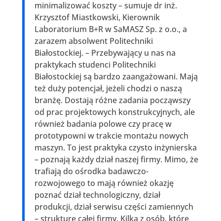
minimalizować koszty – sumuje dr inż.
Krzysztof Miastkowski, Kierownik
Laboratorium B+R w SaMASZ Sp. z o.o., a
zarazem absolwent Politechniki
Białostockiej. – Przebywający u nas na
praktykach studenci Politechniki
Białostockiej są bardzo zaangażowani. Mają
też duży potencjał, jeżeli chodzi o naszą
branżę. Dostają różne zadania począwszy
od prac projektowych konstrukcyjnych, ale
również badania polowe czy pracę w
prototypowni w trakcie montażu nowych
maszyn. To jest praktyka czysto inżynierska
– poznają każdy dział naszej firmy. Mimo, że
trafiają do ośrodka badawczo-
rozwojowego to mają również okazję
poznać dział technologiczny, dział
produkcji, dział serwisu części zamiennych
– strukturę całej firmy. Kilka z osób, które