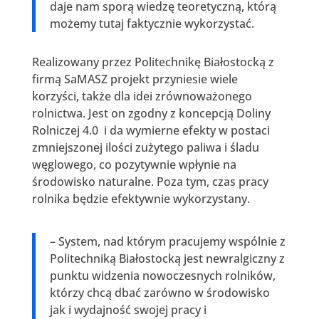
daje nam sporą wiedzę teoretyczną, którą
możemy tutaj faktycznie wykorzystać.
Realizowany przez Politechnikę Białostocką z
firmą SaMASZ projekt przyniesie wiele
korzyści, także dla idei zrównoważonego
rolnictwa. Jest on zgodny z koncepcją Doliny
Rolniczej 4.0 i da wymierne efekty w postaci
zmniejszonej ilości zużytego paliwa i śladu
węglowego, co pozytywnie wpłynie na
środowisko naturalne. Poza tym, czas pracy
rolnika będzie efektywnie wykorzystany.
– System, nad którym pracujemy wspólnie z
Politechniką Białostocką jest newralgiczny z
punktu widzenia nowoczesnych rolników,
którzy chcą dbać zarówno w środowisko
jak i wydajność swojej pracy i