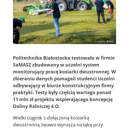
Politechnika Białostocka testowała w firmie
SaMASZ zbudowany w uczelni system
monitorujący pracę kosiarki dwustronnej. W
zbieraniu danych pomagali studenci Uczelni
odbywający w biurze konstrukcyjnym firmy
praktyki. Testy były częścią wartego ponad
11 mln zł projektu wspierającego koncepcję
Doliny Rolniczej 4.O.
Wielki ciągnik z dołączoną kosiarką
dwustronną żwawo wyrusza na łąkę przy