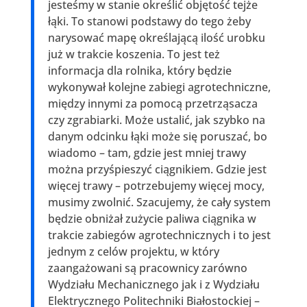
jesteśmy w stanie określić objętość tejże
łąki. To stanowi podstawy do tego żeby
narysować mapę określającą ilość urobku
już w trakcie koszenia. To jest też
informacja dla rolnika, który będzie
wykonywał kolejne zabiegi agrotechniczne,
między innymi za pomocą przetrząsacza
czy zgrabiarki. Może ustalić, jak szybko na
danym odcinku łąki może się poruszać, bo
wiadomo – tam, gdzie jest mniej trawy
można przyśpieszyć ciągnikiem. Gdzie jest
więcej trawy – potrzebujemy więcej mocy,
musimy zwolnić. Szacujemy, że cały system
będzie obniżał zużycie paliwa ciągnika w
trakcie zabiegów agrotechnicznych i to jest
jednym z celów projektu, w który
zaangażowani są pracownicy zarówno
Wydziału Mechanicznego jak i z Wydziału
Elektrycznego Politechniki Białostockiej –