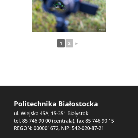
1
2
►
Politechnika Białostocka
ul. Wiejska 45A, 15-351 Białystok
tel. 85 746 90 00 (centrala), fax 85 746 90 15
REGON: 000001672, NIP: 542-020-87-21