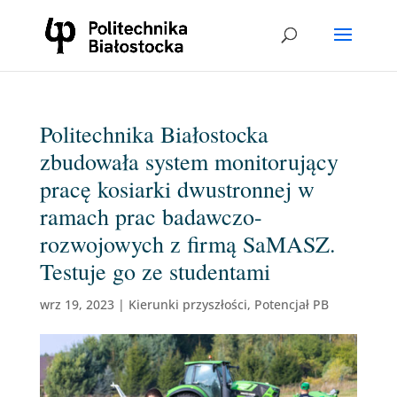
Politechnika Białostocka
zbudowała system monitorujący
pracę kosiarki dwustronnej w
ramach prac badawczo-
rozwojowych z firmą SaMASZ.
Testuje go ze studentami
wrz 19, 2023
|
Kierunki przyszłości
,
Potencjał PB