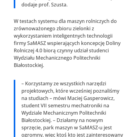
dodaje prof. Szusta.
W testach systemu dla maszyn rolniczych do
zrównoważonego zbioru zielonki z
wykorzystaniem inteligentnych technologii
firmy SaMASZ wspierających koncepcję Doliny
Rolniczej 4.0 biorą czynny udział studenci
Wydziału Mechanicznego Politechniki
Białostockiej.
– Korzystamy ze wszystkich narzędzi
projektowych, które wcześniej poznaliśmy
na studiach – mówi Maciej Gasperowicz,
student VII semestru mechatroniki na
Wydziale Mechanicznym Politechniki
Białostockiej. – Działamy na nowym
sprzęcie, park maszyn w SaMASZ-u jest
ogromny, więc ktoś kto jest zainteresowany