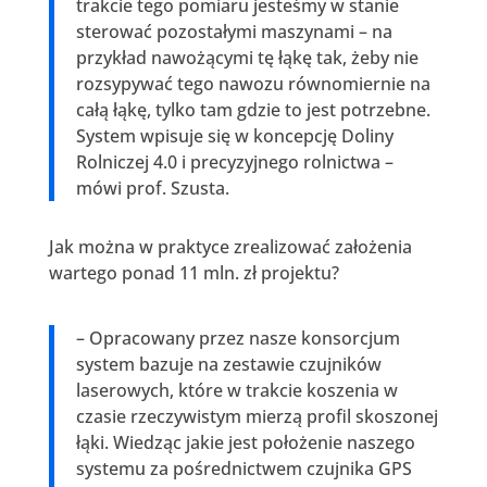
trakcie tego pomiaru jesteśmy w stanie
sterować pozostałymi maszynami – na
przykład nawożącymi tę łąkę tak, żeby nie
rozsypywać tego nawozu równomiernie na
całą łąkę, tylko tam gdzie to jest potrzebne.
System wpisuje się w koncepcję Doliny
Rolniczej 4.0 i precyzyjnego rolnictwa –
mówi prof. Szusta.
Jak można w praktyce zrealizować założenia
wartego ponad 11 mln. zł projektu?
– Opracowany przez nasze konsorcjum
system bazuje na zestawie czujników
laserowych, które w trakcie koszenia w
czasie rzeczywistym mierzą profil skoszonej
łąki. Wiedząc jakie jest położenie naszego
systemu za pośrednictwem czujnika GPS