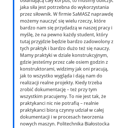
osłaniającą cały korpus, to musimy obliczyć
jaka siła jest potrzebna do wykorzystania
przez siłownik. W firmie SaMASZ naprawdę
możemy nauczyć się wielu rzeczy, które
bardzo nam się przydadzą w naszej pracy i
myślę, że na pewno każdy student, który
tutaj przyjdzie będzie bardzo zadowolony z
tych praktyk i bardzo dużo też się nauczy.
Mamy praktyki w dziale konstrukcyjnym,
gdzie jesteśmy przez całe osiem godzin z
konstruktorami, widzimy jak oni pracują,
jak to wszystko wygląda i dają nam do
realizacji realne projekty. Kiedy trzeba
zrobić dokumentację – też przy tym
wszystkim pracujemy. To nie jest tak, że
praktykanci nic nie potrafią – realnie
praktykanci biorą czynny udział w całej
dokumentacji i w procesach tworzenia
nowych maszyn. Politechnika Białostocka