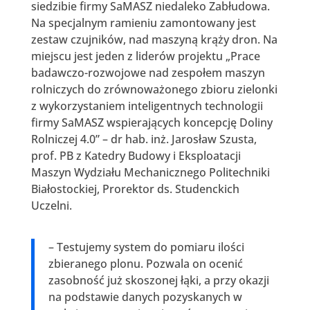
siedzibie firmy SaMASZ niedaleko Zabłudowa.
Na specjalnym ramieniu zamontowany jest
zestaw czujników, nad maszyną krąży dron. Na
miejscu jest jeden z liderów projektu „Prace
badawczo-rozwojowe nad zespołem maszyn
rolniczych do zrównoważonego zbioru zielonki
z wykorzystaniem inteligentnych technologii
firmy SaMASZ wspierających koncepcję Doliny
Rolniczej 4.0” – dr hab. inż. Jarosław Szusta,
prof. PB z Katedry Budowy i Eksploatacji
Maszyn Wydziału Mechanicznego Politechniki
Białostockiej, Prorektor ds. Studenckich
Uczelni.
– Testujemy system do pomiaru ilości
zbieranego plonu. Pozwala on ocenić
zasobność już skoszonej łąki, a przy okazji
na podstawie danych pozyskanych w