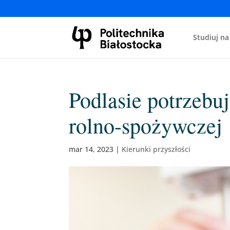
Studiuj na
Podlasie potrzebu
rolno-spożywczej
mar 14, 2023
|
Kierunki przyszłości