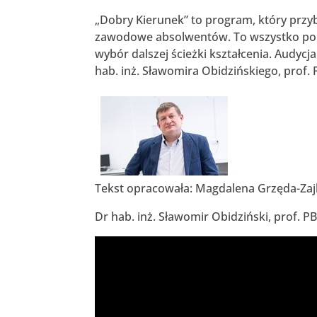
„Dobry Kierunek” to program, który przyb
zawodowe absolwentów. To wszystko po t
wybór dalszej ścieżki kształcenia. Audycj
hab. inż. Sławomira Obidzińskiego, prof
Tekst opracowała: Magdalena Grzęda-Za
Dr hab. inż. Sławomir Obidziński, prof. P