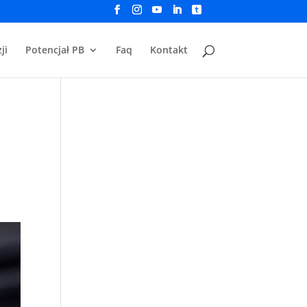
ji
Potencjał PB
Faq
Kontakt