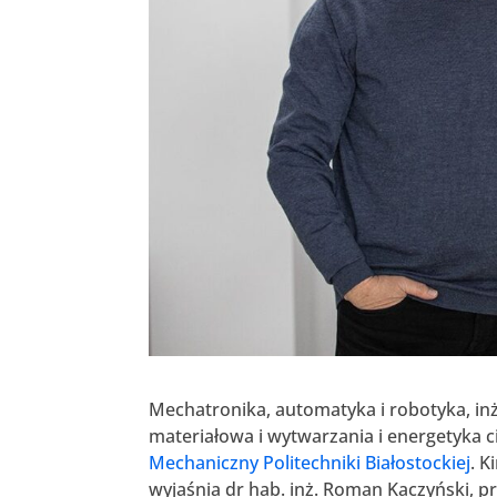
Mechatronika, automatyka i robotyka, in
materiałowa i wytwarzania i energetyka ci
Mechaniczny
Politechniki Białostockiej
. K
wyjaśnia dr hab. inż. Roman Kaczyński, p