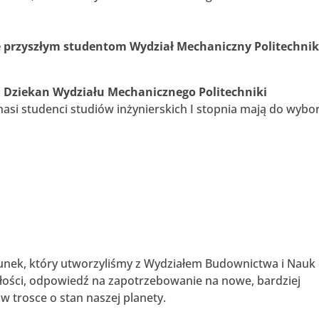
je przyszłym studentom Wydział Mechaniczny Politechnik
B, Dziekan Wydziału Mechanicznego Politechniki
si studenci studiów inżynierskich I stopnia mają do wybo
runek, który utworzyliśmy z Wydziałem Budownictwa i Nauk
łości, odpowiedź na zapotrzebowanie na nowe, bardziej
w trosce o stan naszej planety.