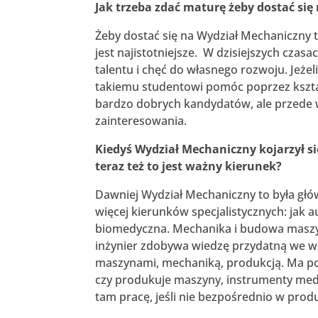
Jak trzeba zdać maturę żeby dostać si
Żeby dostać się na Wydział Mechaniczny t
jest najistotniejsze. W dzisiejszych czas
talentu i chęć do własnego rozwoju. Jeżel
takiemu studentowi pomóc poprzez kszta
bardzo dobrych kandydatów, ale przede w
zainteresowania.
Kiedyś Wydział Mechaniczny kojarzył s
teraz też to jest ważny kierunek?
Dawniej Wydział Mechaniczny to była gł
więcej kierunków specjalistycznych: jak 
biomedyczna. Mechanika i budowa maszyn 
inżynier zdobywa wiedzę przydatną we w
maszynami, mechaniką, produkcją. Ma po
czy produkuje maszyny, instrumenty med
tam pracę, jeśli nie bezpośrednio w prod