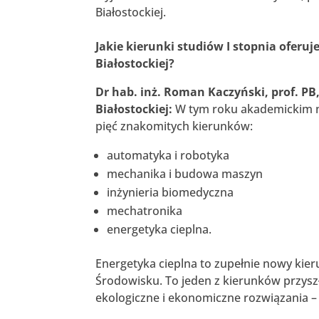
Białostockiej.
Jakie kierunki studiów I stopnia oferu
Białostockiej?
Dr hab. inż. Roman Kaczyński, prof. P
Białostockiej:
W tym roku akademickim na
pięć znakomitych kierunków:
automatyka i robotyka
mechanika i budowa maszyn
inżynieria biomedyczna
mechatronika
energetyka cieplna.
Energetyka cieplna to zupełnie nowy kie
Środowisku. To jeden z kierunków przysz
ekologiczne i ekonomiczne rozwiązania – 