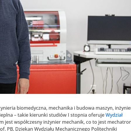
żynieria biomedyczna, mechanika i budowa maszyn, inżynie
eplna – takie kierunki studiów I stopnia oferuje
Wydział
im jest współczesny inżynier mechanik, co to jest mechatro
rof. PB, Dziekan Wydziału Mechanicznego Politechniki