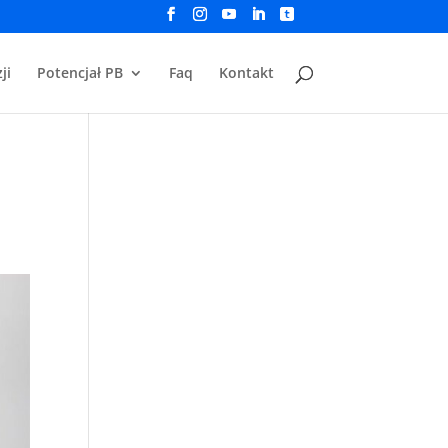
ji
Potencjał PB
Faq
Kontakt