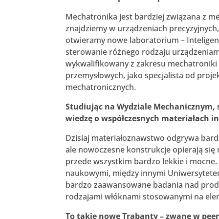
Mechatronika jest bardziej związana z me
znajdziemy w urządzeniach precyzyjnych,
otwieramy nowe laboratorium – Inteligent
sterowanie różnego rodzaju urządzeniami
wykwalifikowany z zakresu mechatroniki 
przemysłowych, jako specjalista od proj
mechatronicznych.
Studiując na Wydziale Mechanicznym, 
wiedzę o współczesnych materiałach in
Dzisiaj materiałoznawstwo odgrywa bardz
ale nowoczesne konstrukcje opierają się 
przede wszystkim bardzo lekkie i mocne.
naukowymi, między innymi Uniwersytete
bardzo zaawansowane badania nad prod
rodzajami włóknami stosowanymi na elem
To takie nowe Trabanty – zwane w pee