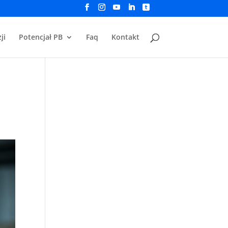
ji
Potencjał PB
Faq
Kontakt