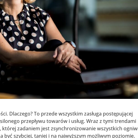
ści. Dlaczego? To przede wszystkim zasługa postępującej
asilonego przepływu towarów i usług. Wraz z tymi trendami
na, której zadaniem jest zsynchronizowanie wszystkich ogniw
 być szybciej, taniej i na najwyższym możliwym poziomie.