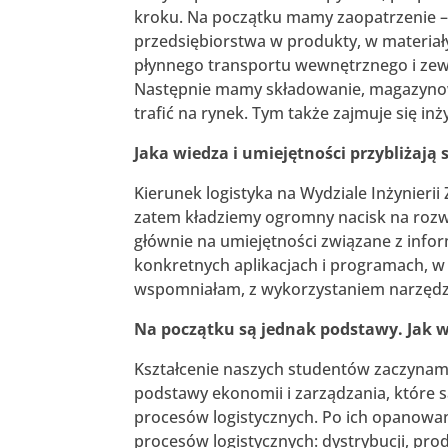
kroku. Na początku mamy zaopatrzenie – 
przedsiębiorstwa w produkty, w materiały,
płynnego transportu wewnętrznego i zew
Następnie mamy składowanie, magazynow
trafić na rynek. Tym także zajmuje się inży
Jaka wiedza i umiejętności przybliżają
Kierunek logistyka na Wydziale Inżynierii 
zatem kładziemy ogromny nacisk na rozw
głównie na umiejętności związane z infor
konkretnych aplikacjach i programach, w k
wspomniałam, z wykorzystaniem narzędz
Na początku są jednak podstawy. Jak w
Kształcenie naszych studentów zaczynamy 
podstawy ekonomii i zarządzania, które s
procesów logistycznych. Po ich opanow
procesów logistycznych: dystrybucji, prod