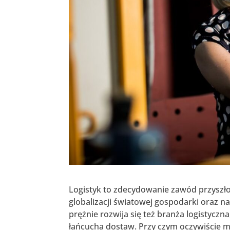
Logistyk to zdecydowanie zawód przyszło
globalizacji światowej gospodarki oraz n
prężnie rozwija się też branża logistycz
łańcucha dostaw. Przy czym oczywiście ma