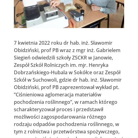
7 kwietnia 2022 roku dr hab. inż. Sławomir
Obidziński, prof PB wraz z mgr inż. Gabrielem
Siegień odwiedzili szkoły ZSCKR w Janowie,
Zespół Szkół Rolniczych im. mjr. Henryka
Dobrzańskiego-Hubala w Sokółce oraz Zespół
Szkół w Suchowoli, gdzie dr hab. inż. Sławomir
Obidziński, prof PB zaprezentował wykład pt.
”Ciśnieniowa aglomeracja materiałów
pochodzenia roślinnego”, w ramach którego
scharakteryzował proces i przedstawił
możliwości zagospodarowania różnego
rodzaju odpadów pochodzenia roślinnego, w
tym z rolnictwa i przetwórstwa spożywczego,