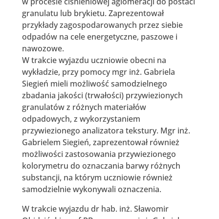
w procesie ciśnieniowej aglomeracji do postaci
granulatu lub brykietu. Zaprezentował
przykłady zagospodarowanych przez siebie
odpadów na cele energetyczne, paszowe i
nawozowe.
W trakcie wyjazdu uczniowie obecni na
wykładzie, przy pomocy mgr inż. Gabriela
Siegień mieli możliwość samodzielnego
zbadania jakości (trwałości) przywiezionych
granulatów z różnych materiałów
odpadowych, z wykorzystaniem
przywiezionego analizatora tekstury. Mgr inż.
Gabrielem Siegień, zaprezentował również
możliwości zastosowania przywiezionego
kolorymetru do oznaczania barwy różnych
substancji, na którym uczniowie również
samodzielnie wykonywali oznaczenia.
W trakcie wyjazdu dr hab. inż. Sławomir