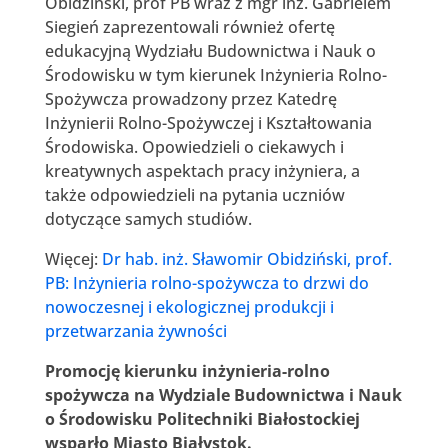
Obidziński, prof PB wraz z mgr inż. Gabrielem
Siegień zaprezentowali również ofertę
edukacyjną Wydziału Budownictwa i Nauk o
Środowisku w tym kierunek Inżynieria Rolno-
Spożywcza prowadzony przez Katedrę
Inżynierii Rolno-Spożywczej i Kształtowania
Środowiska. Opowiedzieli o ciekawych i
kreatywnych aspektach pracy inżyniera, a
także odpowiedzieli na pytania uczniów
dotyczące samych studiów.
Więcej:
Dr hab. inż. Sławomir Obidziński, prof.
PB: Inżynieria rolno-spożywcza to drzwi do
nowoczesnej i ekologicznej produkcji i
przetwarzania żywności
Promocję kierunku inżynieria-rolno
spożywcza na Wydziale Budownictwa i Nauk
o Środowisku Politechniki Białostockiej
wsparło Miasto Białystok.