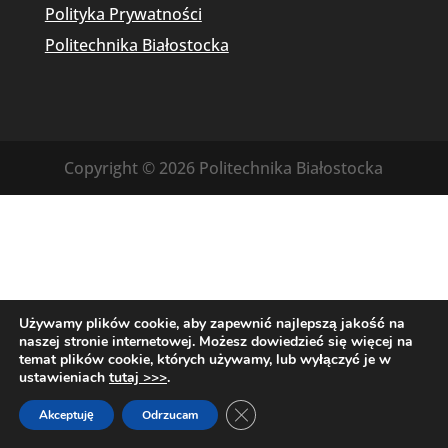
Polityka Prywatności
Politechnika Białostocka
Copyright © 2026 Politechnika Białostocka
Używamy plików cookie, aby zapewnić najlepszą jakość na
naszej stronie internetowej. Możesz dowiedzieć się więcej na
temat plików cookie, których używamy, lub wyłączyć je w
ustawieniach
tutaj >>>
.
Zamknij panel powiadomień o c
Akceptuję
Odrzucam