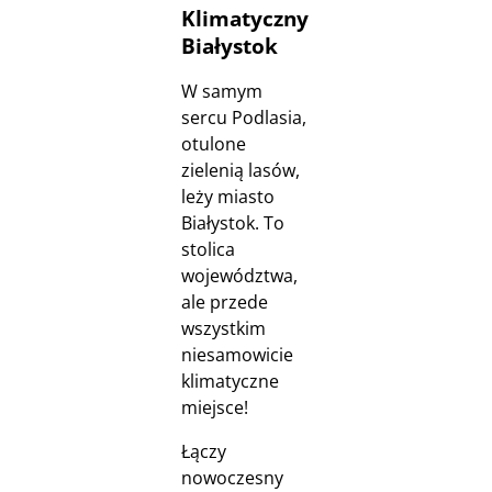
Klimatyczny
Białystok
W samym
sercu Podlasia,
otulone
zielenią lasów,
leży miasto
Białystok. To
stolica
województwa,
ale przede
wszystkim
niesamowicie
klimatyczne
miejsce!
Łączy
nowoczesny