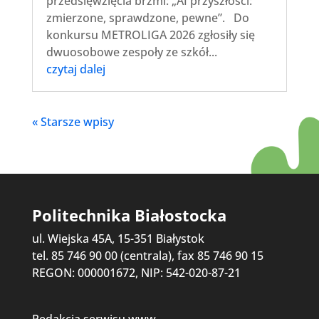
przedsięwzięcia brzmi: „AI przyszłości:
zmierzone, sprawdzone, pewne”. Do
konkursu METROLIGA 2026 zgłosiły się
dwuosobowe zespoły ze szkół...
czytaj dalej
« Starsze wpisy
Politechnika Białostocka
ul. Wiejska 45A, 15-351 Białystok
tel. 85 746 90 00 (centrala), fax 85 746 90 15
REGON: 000001672, NIP: 542-020-87-21
Redakcja serwisu www