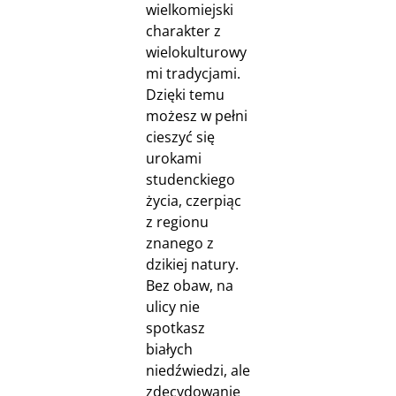
wielkomiejski
charakter z
wielokulturowy
mi tradycjami.
Dzięki temu
możesz w pełni
cieszyć się
urokami
studenckiego
życia, czerpiąc
z regionu
znanego z
dzikiej natury.
Bez obaw, na
ulicy nie
spotkasz
białych
niedźwiedzi, ale
zdecydowanie