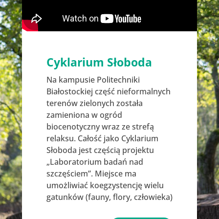
Cyklarium Słoboda
Na kampusie Politechniki
Białostockiej część nieformalnych
terenów zielonych została
zamieniona w ogród
biocenotyczny wraz ze strefą
relaksu. Całość jako Cyklarium
Słoboda jest częścią projektu
„Laboratorium badań nad
szczęściem”. Miejsce ma
umożliwiać koegzystencję wielu
gatunków (fauny, flory, człowieka)