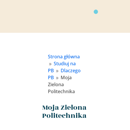
Strona główna
Studiuj na
9
PB
Dlaczego
9
PB
Moja
9
Zielona
Politechnika
Moja Zielona
Politechnika