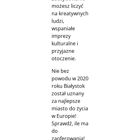
możesz liczyć
na kreatywnych
ludzi,
wspaniałe
imprezy
kulturalne i
przyjazne
otoczenie.
Nie bez
powodu w 2020
roku Białystok
został uznany
za najlepsze
miasto do życia
w Europie!
Sprawdź, ile ma
do
zaoferowania!