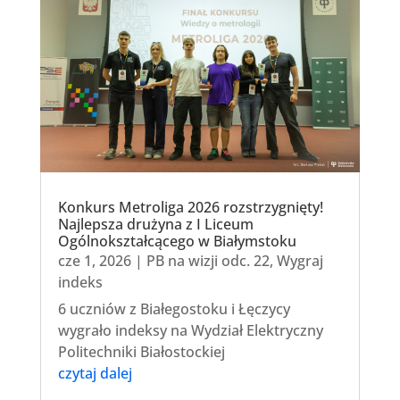
Konkurs Metroliga 2026 rozstrzygnięty!
Najlepsza drużyna z I Liceum
Ogólnokształcącego w Białymstoku
cze 1, 2026
|
PB na wizji odc. 22
,
Wygraj
indeks
6 uczniów z Białegostoku i Łęczycy
wygrało indeksy na Wydział Elektryczny
Politechniki Białostockiej
czytaj dalej