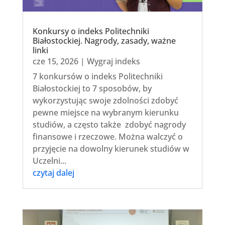
Konkursy o indeks Politechniki
Białostockiej. Nagrody, zasady, ważne
linki
cze 15, 2026
|
Wygraj indeks
7 konkursów o indeks Politechniki
Białostockiej to 7 sposobów, by
wykorzystując swoje zdolności zdobyć
pewne miejsce na wybranym kierunku
studiów, a często także zdobyć nagrody
finansowe i rzeczowe. Można walczyć o
przyjęcie na dowolny kierunek studiów w
Uczelni...
czytaj dalej