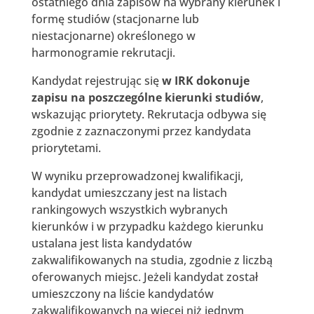
ostatniego dnia zapisów na wybrany kierunek i
formę studiów (stacjonarne lub
niestacjonarne) określonego w
harmonogramie rekrutacji.
Kandydat rejestrując się
w IRK dokonuje
zapisu na poszczególne kierunki studiów
,
wskazując priorytety. Rekrutacja odbywa się
zgodnie z zaznaczonymi przez kandydata
priorytetami.
W wyniku przeprowadzonej kwalifikacji,
kandydat umieszczany jest na listach
rankingowych wszystkich wybranych
kierunków i w przypadku każdego kierunku
ustalana jest lista kandydatów
zakwalifikowanych na studia, zgodnie z liczbą
oferowanych miejsc. Jeżeli kandydat został
umieszczony na liście kandydatów
zakwalifikowanych na więcej niż jednym