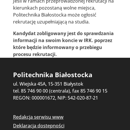
Jeśli w ramach przeprowadzonej rekrutacji na
kierunkach pozostaną wolne miejsca,
Politechnika Białostocka może ogłosić
rekrutację uzupełniającą na studia.
Kandydat zobligowany jest do sprawdzania
informacji na swoim koncie w IRK. poprzez
które będzie informowany o przebiegu
procesu rekrutacji.
Politechnika Białostocka
ul. Wiejska 45A, 15-351 Białystok
tel. 85 746 90 00 (centrala), fax 85 746 90 15
REGON: 000001672, NIP: 542-020-87-21
Redakcja serwisu www
Deklaracja dostępności