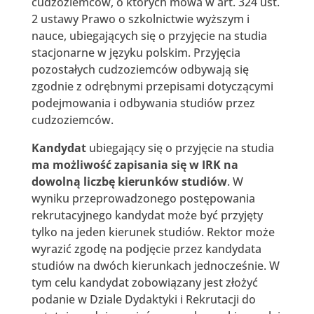
cudzoziemców, o których mowa w art. 324 ust.
2 ustawy Prawo o szkolnictwie wyższym i
nauce, ubiegających się o przyjęcie na studia
stacjonarne w języku polskim. Przyjęcia
pozostałych cudzoziemców odbywają się
zgodnie z odrębnymi przepisami dotyczącymi
podejmowania i odbywania studiów przez
cudzoziemców.
Kandydat
ubiegający się o przyjęcie na studia
ma możliwość zapisania się w IRK na
dowolną liczbę kierunków studiów
. W
wyniku przeprowadzonego postępowania
rekrutacyjnego kandydat może być przyjęty
tylko na jeden kierunek studiów. Rektor może
wyrazić zgodę na podjęcie przez kandydata
studiów na dwóch kierunkach jednocześnie. W
tym celu kandydat zobowiązany jest złożyć
podanie w Dziale Dydaktyki i Rekrutacji do