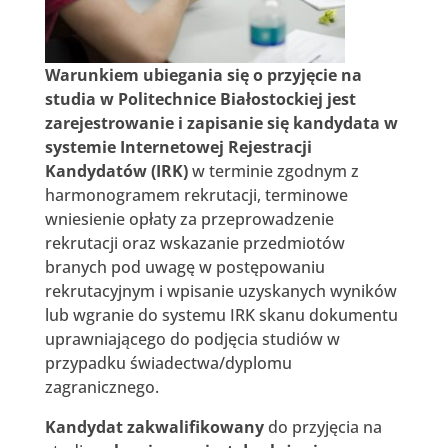
Warunkiem ubiegania się o przyjęcie na
studia w Politechnice Białostockiej jest
zarejestrowanie i zapisanie się kandydata w
systemie Internetowej Rejestracji
Kandydatów (IRK)
w terminie zgodnym z
harmonogramem rekrutacji, terminowe
wniesienie opłaty za przeprowadzenie
rekrutacji oraz wskazanie przedmiotów
branych pod uwagę w postępowaniu
rekrutacyjnym i wpisanie uzyskanych wyników
lub wgranie do systemu IRK skanu dokumentu
uprawniającego do podjęcia studiów w
przypadku świadectwa/dyplomu
zagranicznego.
Kandydat zakwalifikowany
do przyjęcia na