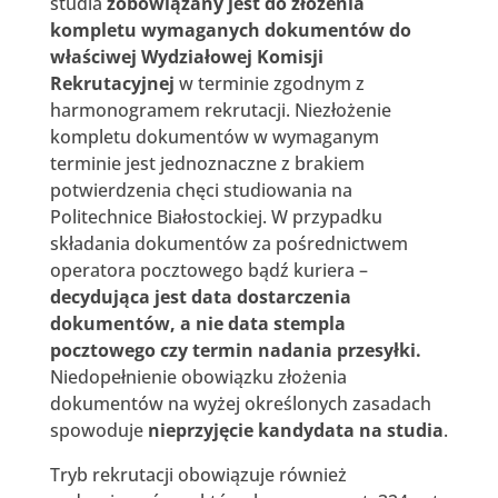
studia
zobowiązany jest do złożenia
kompletu wymaganych dokumentów do
właściwej Wydziałowej Komisji
Rekrutacyjnej
w terminie zgodnym z
harmonogramem rekrutacji. Niezłożenie
kompletu dokumentów w wymaganym
terminie jest jednoznaczne z brakiem
potwierdzenia chęci studiowania na
Politechnice Białostockiej. W przypadku
składania dokumentów za pośrednictwem
operatora pocztowego bądź kuriera –
decydująca jest data dostarczenia
dokumentów, a nie data stempla
pocztowego czy termin nadania przesyłki.
Niedopełnienie obowiązku złożenia
dokumentów na wyżej określonych zasadach
spowoduje
nieprzyjęcie kandydata na studia
.
Tryb rekrutacji obowiązuje również