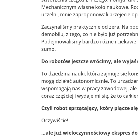
Mechanicznym własne koło naukowe. Rozpo
uczelni, mnie zaproponowali przejęcie opi
Zaczynaliśmy praktycznie od zera. Na pocz
demobilu, z tego, co nie było już potrzeb
Podejmowaliśmy bardzo różne i ciekawe 
sumo.
Do robotów jeszcze wrócimy, ale wyjaś
To dziedzina nauki, która zajmuje się k
mogą działać autonomicznie. To urządzen
wspomagają nas w pracy zawodowej, ale 
coraz częściej i wydaje mi się, że to całki
Czyli robot sprzątający, który plącze 
Oczywiście!
…ale już wieloczynnościowy ekspres do