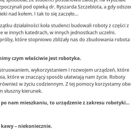
czynali pod opieką dr. Ryszarda Szczebiota, a gdy odszed
eki nad kołem. I tak to się zaczęło…
ątku działalności koła studenci budowali roboty z części z
ne w innych katedrach, w innych jednostkach uczelni.
próby, które stopniowo zbliżały nas do zbudowania robota
nimy czym właściwie jest robotyka.
onstruowaniem, wykorzystaniem i rozwojem urządzeń, które
ia, które w znaczący sposób ułatwiają nam życie. Roboty
również w życiu codziennym. Z tej pomocy korzystamy obe
em słuszny kierunek.
się po nam mieszkaniu, to urządzenie z zakresu robotyki…
 kawy – niekoniecznie.