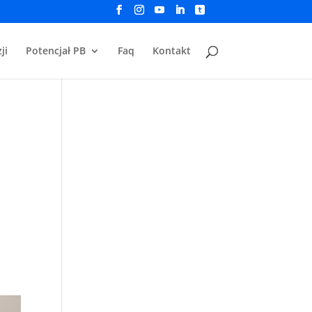
ji
Potencjał PB
Faq
Kontakt