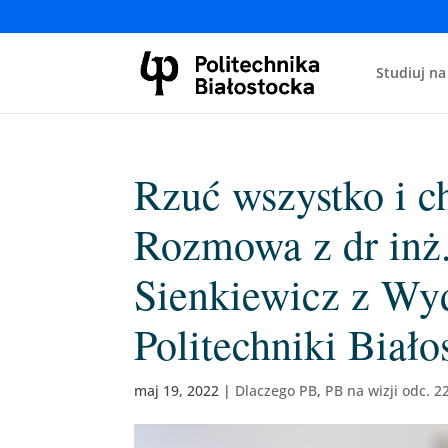
Studiuj na
Rzuć wszystko i c
Rozmowa z dr inż.
Sienkiewicz z Wy
Politechniki Biało
maj 19, 2022
|
Dlaczego PB
,
PB na wizji odc. 2