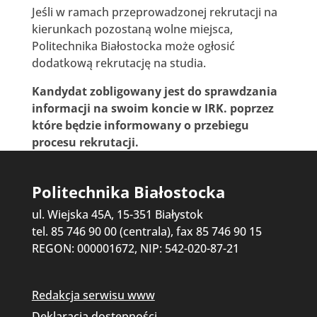
Jeśli w ramach przeprowadzonej rekrutacji na
kierunkach pozostaną wolne miejsca,
Politechnika Białostocka może ogłosić
dodatkową rekrutację na studia.
Kandydat zobligowany jest do sprawdzania
informacji na swoim koncie w IRK. poprzez
które będzie informowany o przebiegu
procesu rekrutacji.
Politechnika Białostocka
ul. Wiejska 45A, 15-351 Białystok
tel. 85 746 90 00 (centrala), fax 85 746 90 15
REGON: 000001672, NIP: 542-020-87-21
Redakcja serwisu www
Deklaracja dostępności