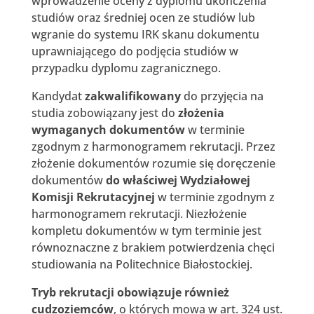
wprowadzenie oceny z dyplomu ukończenia
studiów oraz średniej ocen ze studiów lub
wgranie do systemu IRK skanu dokumentu
uprawniającego do podjęcia studiów w
przypadku dyplomu zagranicznego.
Kandydat
zakwalifikowany
do przyjęcia na
studia zobowiązany jest do
złożenia
wymaganych dokumentów
w terminie
zgodnym z harmonogramem rekrutacji. Przez
złożenie dokumentów rozumie się doręczenie
dokumentów
do właściwej Wydziałowej
Komisji Rekrutacyjnej
w terminie zgodnym z
harmonogramem rekrutacji. Niezłożenie
kompletu dokumentów w tym terminie jest
równoznaczne z brakiem potwierdzenia chęci
studiowania na Politechnice Białostockiej.
Tryb rekrutacji obowiązuje również
cudzoziemców
, o których mowa w art. 324 ust.