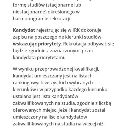
formę studiów (stacjonarne lub
niestacjonarne) określonego w
harmonogramie rekrutacji.
Kandydat
rejestrując się w IRK dokonuje
zapisu na poszczególne kierunki studiów,
wskazując priorytety
. Rekrutacja odbywać się
będzie zgodnie z zaznaczonymi przez
kandydata priorytetami.
W wyniku przeprowadzonej kwalifikacji,
kandydat umieszczany jest na listach
rankingowych wszystkich wybranych
kierunków i w przypadku każdego kierunku
ustalana jest lista kandydatów
zakwalifikowanych na studia, zgodnie z liczbą
oferowanych miejsc. Jeżeli kandydat został
umieszczony na liście kandydatów
zakwalifikowanych na studia na więcej niż