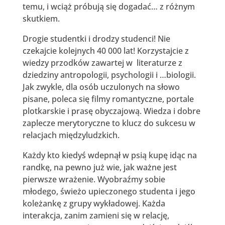
temu, i wciąż próbują się dogadać… z różnym
skutkiem.
Drogie studentki i drodzy studenci! Nie
czekajcie kolejnych 40 000 lat! Korzystajcie z
wiedzy przodków zawartej w literaturze z
dziedziny antropologii, psychologii i …biologii.
Jak zwykle, dla osób uczulonych na słowo
pisane, poleca się filmy romantyczne, portale
plotkarskie i prasę obyczajową. Wiedza i dobre
zaplecze merytoryczne to klucz do sukcesu w
relacjach międzyludzkich.
Każdy kto kiedyś wdepnął w psią kupę idąc na
randkę, na pewno już wie, jak ważne jest
pierwsze wrażenie. Wyobraźmy sobie
młodego, świeżo upieczonego studenta i jego
koleżankę z grupy wykładowej. Każda
interakcja, zanim zamieni się w relację,