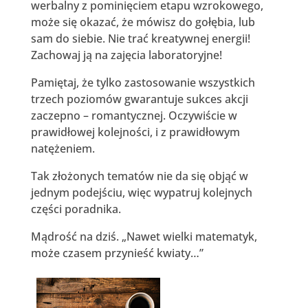
werbalny z pominięciem etapu wzrokowego,
może się okazać, że mówisz do gołębia, lub
sam do siebie. Nie trać kreatywnej energii!
Zachowaj ją na zajęcia laboratoryjne!
Pamiętaj, że tylko zastosowanie wszystkich
trzech poziomów gwarantuje sukces akcji
zaczepno – romantycznej. Oczywiście w
prawidłowej kolejności, i z prawidłowym
natężeniem.
Tak złożonych tematów nie da się objąć w
jednym podejściu, więc wypatruj kolejnych
części poradnika.
Mądrość na dziś. „Nawet wielki matematyk,
może czasem przynieść kwiaty…”