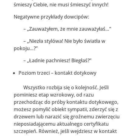
śmieszy Ciebie, nie musi śmieszyć innych!
Negatywne przykłady dowcipów:
– „Zauważyłem, że mnie zauważyłaś…”
– „Niezła stylówa! Nie było światła w
pokoju…?”
– „Ładnie pachniesz! Biegłaś?”
Poziom trzeci – kontakt dotykowy
Wszystko rozbija się o kolejność. Jeśli
pominiesz etap wzrokowy, od razu
przechodząc do próby kontaktu dotykowego,
możesz pomylić obiekt sympatii, zderzyć się z
drzewem lub narazić się groźnemu zwierzęciu
nieposiadającemu aktualnego certyfikatu
szczepień. Również, jeśli wejdziesz w kontakt