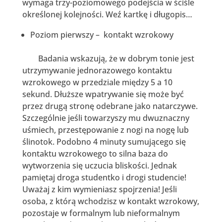
wymaga trzy-poziomowego podejścia w ściśle
określonej kolejności. Weź kartkę i długopis…
Poziom pierwszy – kontakt wzrokowy
Badania wskazują, że w dobrym tonie jest
utrzymywanie jednorazowego kontaktu
wzrokowego w przedziale między 5 a 10
sekund. Dłuższe wpatrywanie się może być
przez drugą stronę odebrane jako natarczywe.
Szczególnie jeśli towarzyszy mu dwuznaczny
uśmiech, przestępowanie z nogi na nogę lub
ślinotok. Podobno 4 minuty sumującego się
kontaktu wzrokowego to silna baza do
wytworzenia się uczucia bliskości. Jednak
pamiętaj droga studentko i drogi studencie!
Uważaj z kim wymieniasz spojrzenia! Jeśli
osoba, z którą wchodzisz w kontakt wzrokowy,
pozostaje w formalnym lub nieformalnym