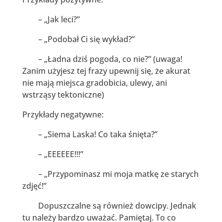
– „Jak leci?”
– „Podobał Ci się wykład?”
– „Ładna dziś pogoda, co nie?” (uwaga!
Zanim użyjesz tej frazy upewnij się, że akurat
nie mają miejsca gradobicia, ulewy, ani
wstrząsy tektoniczne)
Przykłady negatywne:
– „Siema Laska! Co taka śnięta?”
– „EEEEEE!!!”
– „Przypominasz mi moja matkę ze starych
zdjęć!”
Dopuszczalne są również dowcipy. Jednak
tu należy bardzo uważać. Pamiętaj. To co