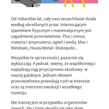
Od miliardów lat, cały nasz wszechświat działa
według określonych praw. Interesującym
zjawiskiem fizycznym i matematycznym jest
zagadnienie przeciwieństw. Plus i minus,
materia i antymateria, ogień i woda, Mac i
Windows, Heavy-Metal i Diskopolo…
Wszystkie te sprzeczności, pozornie się
wykluczają. A jednak wiemy, że współistnieją i
napędzają ciąg przyczynowo-skutkowy w
naszej galaktyce. Jednym słowem
przeciwieństwa powodują ruch w interesie
oraz są motorem ewolucji i wszelkiego
rozwoju.
Nie inaczej jest w przypadku organizmów
żywych. Yin i Yang określa się jako dwie