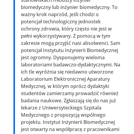
stanowiskach młodszy inżynier
biomedyczny lub inżynier biomedyczny. To
ważny krok naprzód, jeśli chodzi o
potencjał technologiczny jednostek
ochrony zdrowia, który często nie jest w
pełni wykorzystywany. Z pomocą w tym
zakresie mogą przyjść nasi absolwenci. Sam
potencjał Instytutu Inżynierii Biomedycznej
jest ogromny. Dysponujemy wieloma
laboratoriami badawczo-dydaktycznymi. Na
ich tle wyróżnia się niedawno utworzone
Laboratorium Elektronicznej Aparatury
Medycznej, w którym oprócz dydaktyki
studentów zamierzamy prowadzić również
badania naukowe. Zgłaszają się do nas już
lekarze z Uniwersyteckiego Szpitala
Medycznego z propozycją wspólnego
projektu. Instytut Inżynierii Biomedycznej
jest otwarty na współpracę z pracownikami