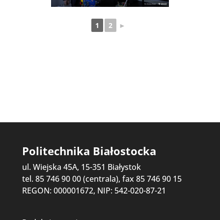
1
2
►
Politechnika Białostocka
ul. Wiejska 45A, 15-351 Białystok
tel. 85 746 90 00 (centrala), fax 85 746 90 15
REGON: 000001672, NIP: 542-020-87-21