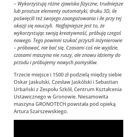
– Wykorzystują różne zjawiska fizyczne, trudniejsze
lub prostsze elementy automatyki, druku 3D, ile
poświęcili też swojego zaangażowania i ile przy tej
okazji się nauczyli. Najfajniejsze jest to, że
wykorzystując swoją kreatywność, próbują czegoś
nowego. Tego powinni szukać przyszli inżynierowie
– próbować, nie bać się. Czasami coś nie wyjdzie,
czasami maszyna nie ruszy, ale znowu idziemy do
przodu i próbujemy nowych pomysłów.
Trzecie miejsce i 1500 zł podzielą między siebie
Oskar Jaskulski, Czesław Jaskólski i Sebastian
Urbański z Zespołu Szkół, Centrum Kształcenia
Ustawicznego w Gronowie. Niesamowita
maszyna GRONOTECH powstała pod opieką
Artura Szarszewskiego.