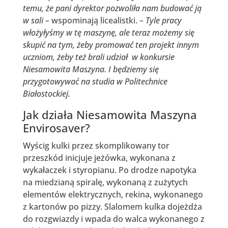
temu, że pani dyrektor pozwoliła nam budować ją
w sali –
wspominają licealistki.
– Tyle pracy
włożyłyśmy w tę maszynę, ale teraz możemy się
skupić na tym, żeby promować ten projekt innym
uczniom, żeby też brali udział w konkursie
Niesamowita Maszyna. I będziemy się
przygotowywać na studia w Politechnice
Białostockiej.
Jak działa Niesamowita Maszyna
Envirosaver?
Wyścig kulki przez skomplikowany tor
przeszkód inicjuje jeżówka, wykonana z
wykałaczek i styropianu. Po drodze napotyka
na miedzianą spiralę, wykonaną z zużytych
elementów elektrycznych, rekina, wykonanego
z kartonów po pizzy. Slalomem kulka dojeżdża
do rozgwiazdy i wpada do walca wykonanego z