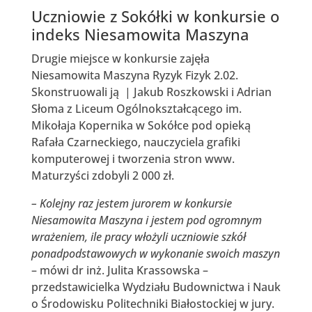
Uczniowie z Sokółki w konkursie o
indeks Niesamowita Maszyna
Drugie miejsce w konkursie zajęła
Niesamowita Maszyna Ryzyk Fizyk 2.02.
Skonstruowali ją | Jakub Roszkowski i Adrian
Słoma z Liceum Ogólnokształcącego im.
Mikołaja Kopernika w Sokółce pod opieką
Rafała Czarneckiego, nauczyciela grafiki
komputerowej i tworzenia stron www.
Maturzyści zdobyli 2 000 zł.
– Kolejny raz jestem jurorem w konkursie
Niesamowita Maszyna i jestem pod ogromnym
wrażeniem, ile pracy włożyli uczniowie szkół
ponadpodstawowych w wykonanie swoich maszyn
– mówi dr inż. Julita Krassowska –
przedstawicielka Wydziału Budownictwa i Nauk
o Środowisku Politechniki Białostockiej w jury.