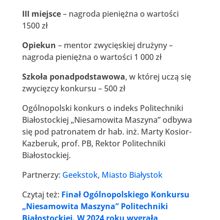
III miejsce
– nagroda pieniężna o wartości
1500 zł
Opiekun
– mentor zwycięskiej drużyny –
nagroda pieniężna o wartości 1 000 zł
Szkoła ponadpodstawowa
, w której uczą się
zwycięzcy konkursu – 500 zł
Ogólnopolski konkurs o indeks Politechniki
Białostockiej „Niesamowita Maszyna” odbywa
się pod patronatem dr hab. inż. Marty Kosior-
Kazberuk, prof. PB, Rektor Politechniki
Białostockiej.
Partnerzy:
Geekstok
,
Miasto Białystok
Czytaj też:
Finał Ogólnopolskiego Konkursu
„Niesamowita Maszyna” Politechniki
Białostockiej.​ W 2024 roku wygrała