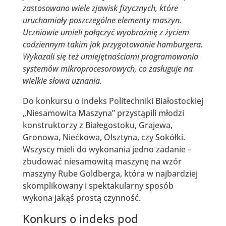
zastosowano wiele zjawisk fizycznych, które
uruchamiały poszczególne elementy maszyn.
Uczniowie umieli połączyć wyobraźnię z życiem
codziennym takim jak przygotowanie hamburgera.
Wykazali się też umiejętnościami programowania
systemów mikroprocesorowych, co zasługuje na
wielkie słowa uznania.
Do konkursu o indeks Politechniki Białostockiej
„Niesamowita Maszyna” przystąpili młodzi
konstruktorzy z Białegostoku, Grajewa,
Gronowa, Niećkowa, Olsztyna, czy Sokółki.
Wszyscy mieli do wykonania jedno zadanie –
zbudować niesamowitą maszynę na wzór
maszyny Rube Goldberga, która w najbardziej
skomplikowany i spektakularny sposób
wykona jakąś prostą czynność.
Konkurs o indeks pod