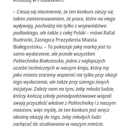
–
Cieszę się niezmiernie, że ten konkurs cieszy się
takim zainteresowaniem, że prace, które na niego
wpływają, pochodzą nie tylko z województwa
podlaskiego, ale także z całej Polski –
mówi Rafał
Rudnicki, Zastępca Prezydenta Miasta
Białegostoku.
–
To pokazuje jaką marką jest to
samo wydarzenie, ale przede wszystkim
Politechnika Białostocka, jedna z najlepszych
uczelni technicznych w naszym kraju, którą my
jako miasto staramy wspierać nie tylko przy okazji
tego wydarzenia, ale także przy szeregu innych
inicjatyw. Z
ależy nam na tym, żeby młodzi ludzie,
którzy kończą szkoły ponadpo
dstawowe wiązali
swoją przyszłość właśnie z Politechniką i z naszym
miastem, więc myślę, że ten konkurs jest wręcz
idealną okazją do tego, żeby młodych ludzi
zachęcać do studiowania w naszym mieście.