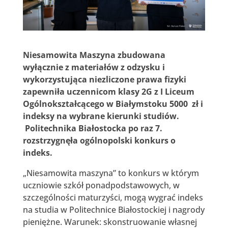
Niesamowita Maszyna zbudowana
wyłącznie z materiałów z odzysku i
wykorzystująca niezliczone prawa fizyki
zapewniła uczennicom klasy 2G z I Liceum
Ogólnokształcącego w Białymstoku 5000 zł i
indeksy na wybrane kierunki studiów.
Politechnika Białostocka po raz 7.
rozstrzygnęła ogólnopolski konkurs o
indeks.
„Niesamowita maszyna” to konkurs w którym
uczniowie szkół ponadpodstawowych, w
szczególności maturzyści, mogą wygrać indeks
na studia w Politechnice Białostockiej i nagrody
pieniężne. Warunek: skonstruowanie własnej