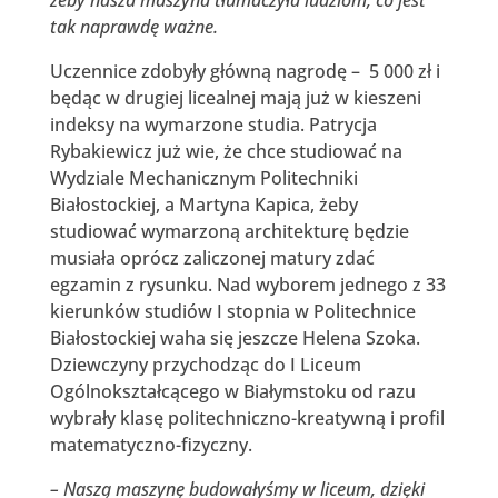
tak naprawdę ważne.
Uczennice zdobyły główną nagrodę – 5 000 zł i
będąc w drugiej licealnej mają już w kieszeni
indeksy na wymarzone studia. Patrycja
Rybakiewicz już wie, że chce studiować na
Wydziale Mechanicznym Politechniki
Białostockiej, a Martyna Kapica, żeby
studiować wymarzoną architekturę będzie
musiała oprócz zaliczonej matury zdać
egzamin z rysunku. Nad wyborem jednego z 33
kierunków studiów I stopnia w Politechnice
Białostockiej waha się jeszcze Helena Szoka.
Dziewczyny przychodząc do I Liceum
Ogólnokształcącego w Białymstoku od razu
wybrały klasę politechniczno-kreatywną i profil
matematyczno-fizyczny.
– Naszą maszynę budowałyśmy w liceum, dzięki