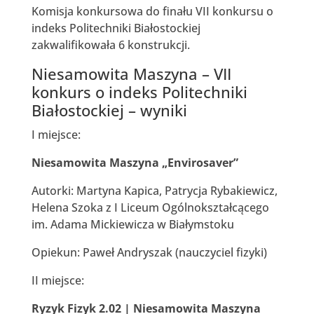
Komisja konkursowa do finału VII konkursu o
indeks Politechniki Białostockiej
zakwalifikowała 6 konstrukcji.
Niesamowita Maszyna – VII
konkurs o indeks Politechniki
Białostockiej – wyniki
I miejsce:
Niesamowita Maszyna „Envirosaver”
Autorki: Martyna Kapica, Patrycja Rybakiewicz,
Helena Szoka z I Liceum Ogólnokształcącego
im. Adama Mickiewicza w Białymstoku
Opiekun: Paweł Andryszak (nauczyciel fizyki)
II miejsce:
Ryzyk Fizyk 2.02 | Niesamowita Maszyna