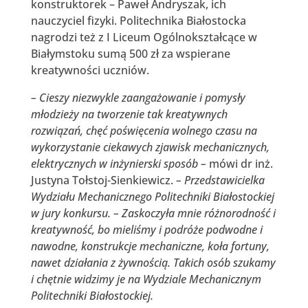
konstruktorek – Paweł Andryszak, ich
nauczyciel fizyki. Politechnika Białostocka
nagrodzi też z I Liceum Ogólnokształcące w
Białymstoku sumą 500 zł za wspierane
kreatywności uczniów.
– Cieszy niezwykle zaangażowanie i pomysły
młodzieży na tworzenie tak kreatywnych
rozwiązań, chęć poświęcenia wolnego czasu na
wykorzystanie ciekawych zjawisk mechanicznych,
elektrycznych w inżynierski sposób –
mówi dr inż.
Justyna Tołstoj-Sienkiewicz.
– Przedstawicielka
Wydziału Mechanicznego Politechniki Białostockiej
w jury konkursu. –
Zaskoczyła mnie różnorodność i
kreatywność, bo mieliśmy i podróże podwodne i
nawodne, konstrukcje
mechaniczne, koła fortuny,
nawet działania z żywnością. Takich osób szukamy
i chętnie widzimy je na Wydziale Mechanicznym
Politechniki Białostockiej.