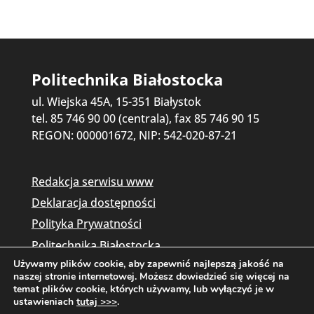
Politechnika Białostocka
ul. Wiejska 45A, 15-351 Białystok
tel. 85 746 90 00 (centrala), fax 85 746 90 15
REGON: 000001672, NIP: 542-020-87-21
Redakcja serwisu www
Deklaracja dostępności
Polityka Prywatności
Politechnika Białostocka
Używamy plików cookie, aby zapewnić najlepszą jakość na
naszej stronie internetowej. Możesz dowiedzieć się więcej na
temat plików cookie, których używamy, lub wyłączyć je w
ustawieniach
tutaj >>>
.