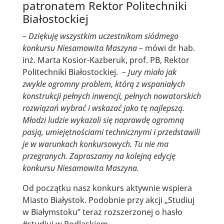
patronatem Rektor Politechniki
Białostockiej
– Dziękuję wszystkim uczestnikom siódmego
konkursu Niesamowita Maszyna –
mówi dr hab.
inż. Marta Kosior-Kazberuk, prof. PB, Rektor
Politechniki Białostockiej.
– Jury miało jak
zwykle ogromny problem, którą z wspaniałych
konstrukcji pełnych inwencji, pełnych nowatorskich
rozwiązań wybrać i wskazać jako tę najlepszą.
Młodzi ludzie wykazali się naprawdę ogromną
pasją, umiejętnościami technicznymi i przedstawili
je w warunkach konkursowych. Tu nie ma
przegranych. Zapraszamy na kolejną edycję
konkursu Niesamowita Maszyna.
Od początku nasz konkurs aktywnie wspiera
Miasto Białystok. Podobnie przy akcji „Studiuj
w Białymstoku” teraz rozszerzonej o hasło
#studiuj w Podlaskiem.