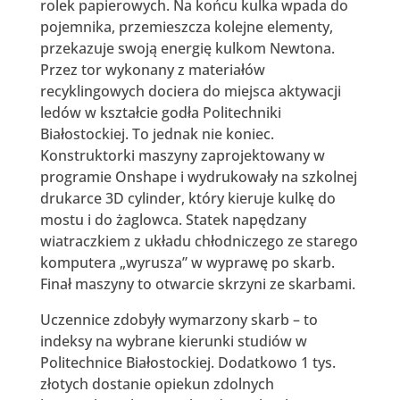
rolek papierowych. Na końcu kulka wpada do
pojemnika, przemieszcza kolejne elementy,
przekazuje swoją energię kulkom Newtona.
Przez tor wykonany z materiałów
recyklingowych dociera do miejsca aktywacji
ledów w kształcie godła Politechniki
Białostockiej. To jednak nie koniec.
Konstruktorki maszyny zaprojektowany w
programie Onshape i wydrukowały na szkolnej
drukarce 3D cylinder, który kieruje kulkę do
mostu i do żaglowca. Statek napędzany
wiatraczkiem z układu chłodniczego ze starego
komputera „wyrusza” w wyprawę po skarb.
Finał maszyny to otwarcie skrzyni ze skarbami.
Uczennice zdobyły wymarzony skarb – to
indeksy na wybrane kierunki studiów w
Politechnice Białostockiej. Dodatkowo 1 tys.
złotych dostanie opiekun zdolnych