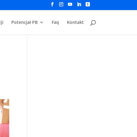
ji
Potencjał PB
Faq
Kontakt