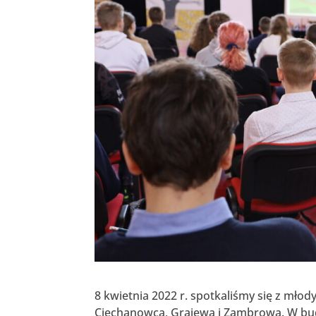
8 kwietnia 2022 r. spotkaliśmy się z m
Ciechanowca, Grajewa i Zambrowa. W bud