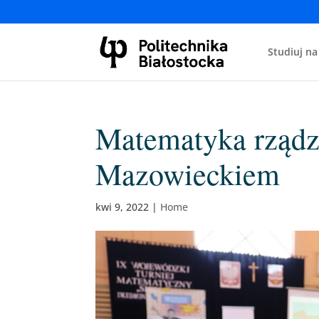
Studiuj na
Matematyka rząd
Mazowieckiem
kwi 9, 2022
|
Home