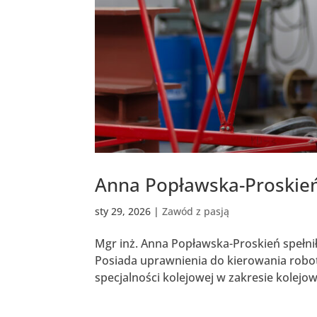
Anna Popławska-Proskień
sty 29, 2026
|
Zawód z pasją
Mgr inż. Anna Popławska-Proskień spełni
Posiada uprawnienia do kierowania robot
specjalności kolejowej w zakresie kolejo