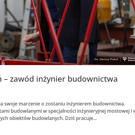
 – zawód inżynier budownictwa
ła swoje marzenie o zostaniu inżynierem budownictwa.
ami budowlanymi w specjalności inżynieryjnej mostowej i 
wych obiektów budowlanych. Dziś pracuje...