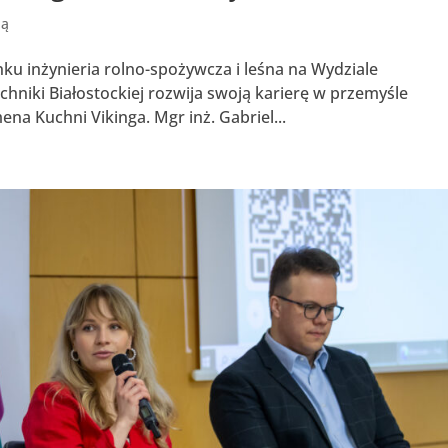
ją
nku inżynieria rolno-spożywcza i leśna na Wydziale
hniki Białostockiej rozwija swoją karierę w przemyśle
na Kuchni Vikinga. Mgr inż. Gabriel...