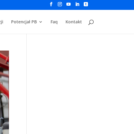
ji
Potencjał PB
Faq
Kontakt