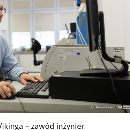
Vikinga – zawód inżynier