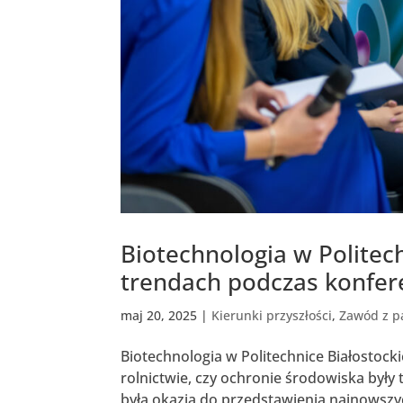
Biotechnologia w Politec
trendach podczas konfer
maj 20, 2025
|
Kierunki przyszłości
,
Zawód z p
Biotechnologia w Politechnice Białostoc
rolnictwie, czy ochronie środowiska były
była okazją do przedstawienia najnowszy