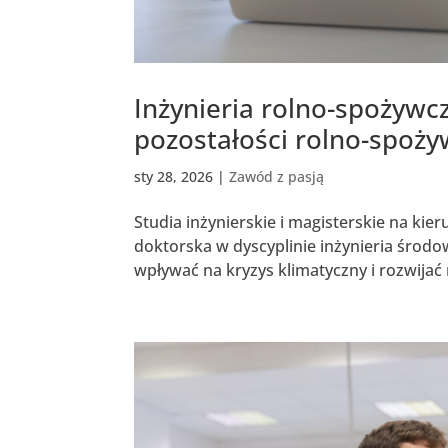
Inżynieria rolno-spożywcz
pozostałości rolno-spoży
sty 28, 2026
|
Zawód z pasją
Studia inżynierskie i magisterskie na kier
doktorska w dyscyplinie inżynieria środow
wpływać na kryzys klimatyczny i rozwijać