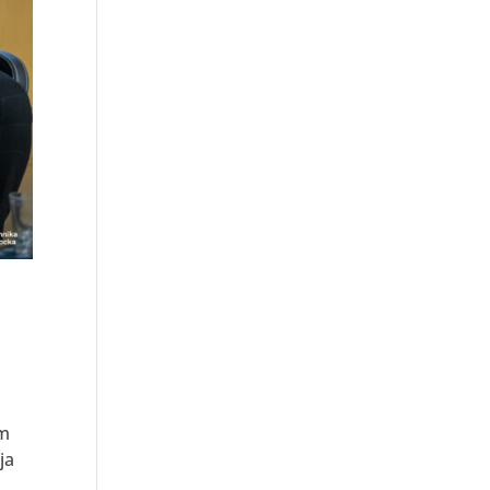
ym
ja