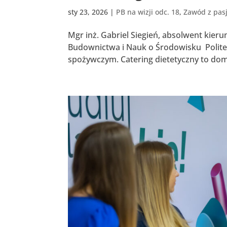
sty 23, 2026
|
PB na wizji odc. 18
,
Zawód z pas
Mgr inż. Gabriel Siegień, absolwent kieru
Budownictwa i Nauk o Środowisku Politec
spożywczym. Catering dietetyczny to dome