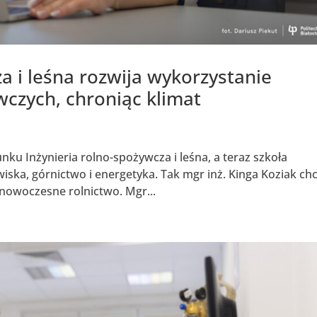
a i leśna rozwija wykorzystanie
wczych, chroniąc klimat
unku Inżynieria rolno-spożywcza i leśna, a teraz szkoła
iska, górnictwo i energetyka. Tak mgr inż. Kinga Koziak ch
 nowoczesne rolnictwo. Mgr...