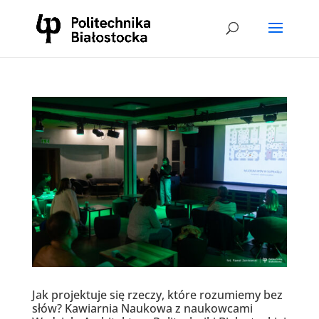
Jak projektuje się rzeczy, które rozumiemy bez
słów? Kawiarnia Naukowa z naukowcami