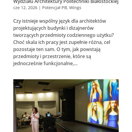
Wydziału Architektury Politechniki Białostockiej
cze 12, 2026
|
Potencjał PB
,
Wings
Czy istnieje wspólny język dla architektów
projektujących budynki i dizajnerów
tworzących przedmioty codziennego użytku?
Choć skala ich pracy jest zupełnie różna, cel
pozostaje ten sam. O tym, jak powstają
przedmioty i przestrzenie, które są
jednocześnie funkcjonalne,...