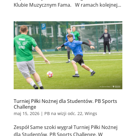
Klubie Muzycznym Fama. W ramach kolejnej...
Turniej Piłki Nożnej dla Studentów. PB Sports
Challenge
maj 15, 2026
|
PB na wizji odc. 22
,
Wings
Zespół Same szoki wygrał Turniej Piłki Nożnej
dla Studentów. PB Sports Challenge. W