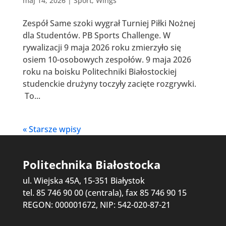
maj 14, 2026
|
Sport
,
Wings
Zespół Same szoki wygrał Turniej Piłki Nożnej
dla Studentów. PB Sports Challenge. W
rywalizacji 9 maja 2026 roku zmierzyło się
osiem 10-osobowych zespołów. 9 maja 2026
roku na boisku Politechniki Białostockiej
studenckie drużyny toczyły zacięte rozgrywki.
To...
« Starsze wpisy
Politechnika Białostocka
ul. Wiejska 45A, 15-351 Białystok
tel. 85 746 90 00 (centrala), fax 85 746 90 15
REGON: 000001672, NIP: 542-020-87-21