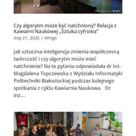
Czy algorytm może być natchniony? Relacja z
Kawiarni Naukowej „Sztuka cyfrowa”
maj 21, 2026
|
Wings
Jak sztuczna inteligencja zmienia współczesną
twórczość i czy algorytm może mieć
natchnienie? Na te pytania odpowiadała dr inż.
Magdalena Topczewska z Wydziału Informatyki
Politechniki Białostockiej podczas kolejnego
spotkania z cyklu Kawiarnia Naukowa. Dr
inż....