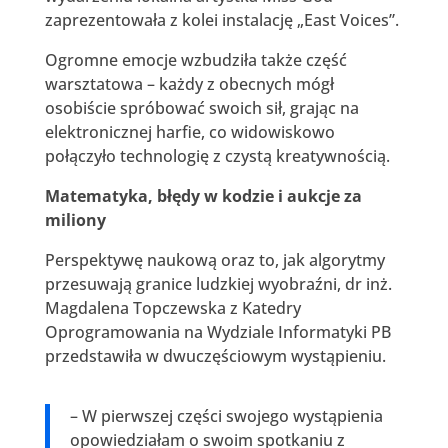
zaprezentowała z kolei instalację „East Voices”.
Ogromne emocje wzbudziła także część
warsztatowa – każdy z obecnych mógł
osobiście spróbować swoich sił, grając na
elektronicznej harfie, co widowiskowo
połączyło technologię z czystą kreatywnością.
Matematyka, błędy w kodzie i aukcje za
miliony
Perspektywę naukową oraz to, jak algorytmy
przesuwają granice ludzkiej wyobraźni, dr inż.
Magdalena Topczewska z Katedry
Oprogramowania na Wydziale Informatyki PB
przedstawiła w dwuczęściowym wystąpieniu.
– W pierwszej części swojego wystąpienia
opowiedziałam o swoim spotkaniu z