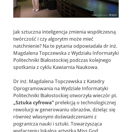
Jak sztuczna inteligencja zmienia współczesną
twórczość i czy algorytm może mieć
natchnienie? Na te pytania odpowiadała dr inż.
Magdalena Topczewska z Wydziału Informatyki
Politechniki Białostockiej podczas kolejnego
spotkania z cyklu Kawiarnia Naukowa.
Dr inż. Magdalena Topczewska z Katedry
Oprogramowania na Wydziale Informatyki
Politechniki Białostockiej otworzyła wieczór pt.
„Sztuka cyfrowa”
prelekcją o technologicznej
rewolucji w generowaniu obrazów, dzieląc się
również własnymi doświadczeniami z
pogranicza nauki i sztuki. Towarzysząca
wydarzeniu lokalna artystka Miss God