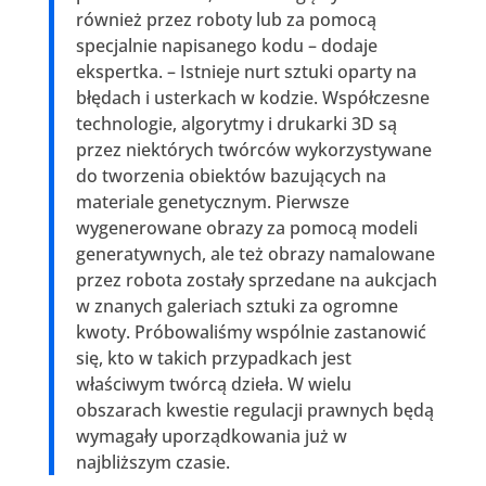
również przez roboty lub za pomocą
specjalnie napisanego kodu – dodaje
ekspertka. – Istnieje nurt sztuki oparty na
błędach i usterkach w kodzie. Współczesne
technologie, algorytmy i drukarki 3D są
przez niektórych twórców wykorzystywane
do tworzenia obiektów bazujących na
materiale genetycznym. Pierwsze
wygenerowane obrazy za pomocą modeli
generatywnych, ale też obrazy namalowane
przez robota zostały sprzedane na aukcjach
w znanych galeriach sztuki za ogromne
kwoty. Próbowaliśmy wspólnie zastanowić
się, kto w takich przypadkach jest
właściwym twórcą dzieła. W wielu
obszarach kwestie regulacji prawnych będą
wymagały uporządkowania już w
najbliższym czasie.