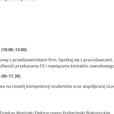
 (10:00–13:00)
wy z przedstawicielami firm. Spotkaj się z pracodawcami,
 Możliwość przekazania CV i nawiązania kontaktu zawodowego
:00–11.30)
ywu na rozwój kompetencji studentów oraz współpracę Ucz
, Dziekan Wydziału Elektrycznego Politechniki Białostockiej