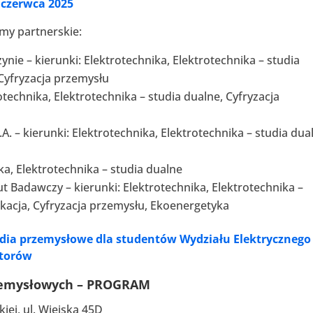
 czerwca 2025
rmy partnerskie:
zynie – kierunki: Elektrotechnika, Elektrotechnika – studia
 Cyfryzacja przemysłu
otechnika, Elektrotechnika – studia dualne, Cyfryzacja
 – kierunki: Elektrotechnika, Elektrotechnika – studia dua
ika, Elektrotechnika – studia dualne
t Badawczy – kierunki: Elektrotechnika, Elektrotechnika –
ikacja, Cyfryzacja przemysłu, Ekoenergetyka
dia przemysłowe dla studentów Wydziału Elektrycznego
atorów
zemysłowych – PROGRAM
kiej, ul. Wiejska 45D