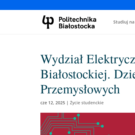
Studiuj na
Wydział Elektrycz
Białostockiej. Dz
Przemysłowych
cze 12, 2025
|
Życie studenckie