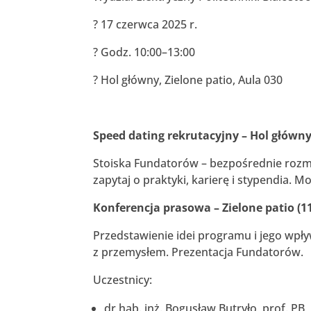
? 17 czerwca 2025 r.
? Godz. 10:00–13:00
? Hol główny, Zielone patio, Aula 030
Speed dating rekrutacyjny – Hol główny
Stoiska Fundatorów – bezpośrednie rozmo
zapytaj o praktyki, karierę i stypendia.
Konferencja prasowa – Zielone patio (11
Przedstawienie idei programu i jego wpł
z przemysłem. Prezentacja Fundatorów.
Uczestnicy:
dr hab. inż. Bogusław Butryło, prof. PB