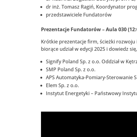
dr inż. Tomasz Ragiń, Koordynator pr
przedstawiciele Fundatorów
Prezentacje Fundatorów – Aula 030 (12:
Krótkie prezentacje firm, ścieżki rozwoj
biorące udział w edycji 2025 i dowiedz si
Signify Poland Sp. z o.o. Oddział w Kętr
SMP Poland Sp. z o.o.
APS Automatyka-Pomiary-Sterowanie S
Elem Sp. z o.o.
Instytut Energetyki – Państwowy Insty