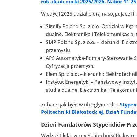
rok akademicki 2025/2026. Nabór 11-25
W edycji 2025 udział biorą następujące fi
Signify Poland Sp. z o.o. Oddział w Kętr
dualne, Elektronika i Telekomunikacja,
SMP Poland Sp. z o.o. – kierunki: Elektr
przemysłu
APS Automatyka-Pomiary-Sterowanie S.A.
Cyfryzacja przemysłu
Elem Sp. z o.o. – kierunki: Elektrotechn
Instytut Energetyki – Państwowy Instytu
studia dualne, Elektronika i Telekomun
Zobacz, jak było w ubiegłym roku:
Stypen
Politechniki Białostockiej. Dzień Fund
Dzień Fundatorów Stypendiów Pr
Wydział Elektryczny Politechniki Białostoc