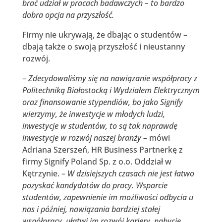
brać udział w pracach badawczych – to bardzo
dobra opcja na przyszłość.
Firmy nie ukrywają, że dbając o studentów –
dbają także o swoją przyszłość i nieustanny
rozwój.
– Zdecydowaliśmy się na nawiązanie współpracy z
Politechniką Białostocką i Wydziałem Elektrycznym
oraz finansowanie stypendiów, bo jako Signify
wierzymy, że inwestycje w młodych ludzi,
inwestycje w studentów, to są tak naprawdę
inwestycje w rozwój naszej branży –
mówi
Adriana Szerszeń, HR Business Partnerkę z
firmy Signify Poland Sp. z o.o. Oddział w
Kętrzynie. –
W dzisiejszych czasach nie jest łatwo
pozyskać kandydatów do pracy. Wsparcie
studentów, zapewnienie im możliwości odbycia u
nas i później, nawiązania bardziej stałej
współpracy, ułatwi im rozwój kariery, nabycie