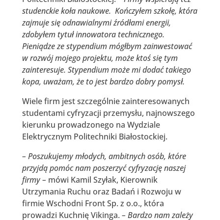
studenckie koła naukowe. Kończyłem szkołę, która
zajmuje się odnawialnymi źródłami energii,
zdobyłem tytuł innowatora technicznego.
Pieniądze ze stypendium mógłbym zainwestować
w rozwój mojego projektu, może ktoś się tym
zainteresuje. Stypendium może mi dodać takiego
kopa, uważam, że to jest bardzo dobry pomysł.
Wiele firm jest szczególnie zainteresowanych
studentami cyfryzacji przemysłu, najnowszego
kierunku prowadzonego na Wydziale
Elektrycznym Politechniki Białostockiej.
– Poszukujemy młodych, ambitnych osób, które
przyjdą pomóc nam poszerzyć cyfryzację naszej
firmy –
mówi Kamil Szyłak, Kierownik
Utrzymania Ruchu oraz Badań i Rozwoju w
firmie Wschodni Front Sp. z o.o., która
prowadzi Kuchnię Vikinga.
– Bardzo nam zależy