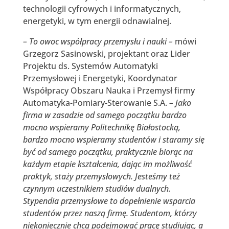
technologii cyfrowych i informatycznych,
energetyki, w tym energii odnawialnej.
– To owoc współpracy przemysłu i nauki –
mówi
Grzegorz Sasinowski, projektant oraz Lider
Projektu ds. Systemów Automatyki
Przemysłowej i Energetyki, Koordynator
Współpracy Obszaru Nauka i Przemysł firmy
Automatyka-Pomiary-Sterowanie S.A.
– Jako
firma w zasadzie od samego początku bardzo
mocno wspieramy Politechnikę Białostocką,
bardzo mocno wspieramy studentów i staramy się
być od samego początku, praktycznie biorąc na
każdym etapie kształcenia, dając im możliwość
praktyk, staży przemysłowych. Jesteśmy też
czynnym uczestnikiem studiów dualnych.
Stypendia przemysłowe to dopełnienie wsparcia
studentów przez naszą firmę. Studentom, którzy
niekoniecznie chcą podejmować pracę studiując, a