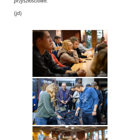
przyszłościowe.
(jd)