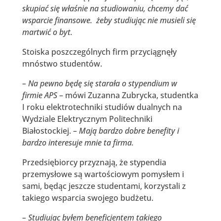
skupiać się właśnie na studiowaniu, chcemy dać
wsparcie finansowe. żeby studiując nie musieli się
martwić o byt.
Stoiska poszczególnych firm przyciągnęły
mnóstwo studentów.
– Na pewno będę się starała o stypendium w
firmie APS
– mówi Zuzanna Zubrycka, studentka
I roku elektrotechniki studiów dualnych na
Wydziale Elektrycznym Politechniki
Białostockiej. –
Mają bardzo dobre benefity i
bardzo interesuje mnie ta firma.
Przedsiębiorcy przyznają, że stypendia
przemysłowe są wartościowym pomysłem i
sami, będąc jeszcze studentami, korzystali z
takiego wsparcia swojego budżetu.
– Studiując byłem beneficjentem takiego