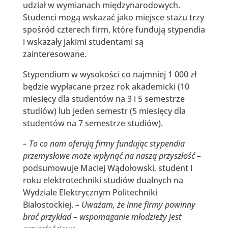
udział w wymianach międzynarodowych.
Studenci mogą wskazać jako miejsce stażu trzy
spośród czterech firm, które fundują stypendia
i wskazały jakimi studentami są
zainteresowane.
Stypendium w wysokości co najmniej 1 000 zł
będzie wypłacane przez rok akademicki (10
miesięcy dla studentów na 3 i 5 semestrze
studiów) lub jeden semestr (5 miesięcy dla
studentów na 7 semestrze studiów).
– To co nam oferują firmy fundując stypendia
przemysłowe może wpłynąć na naszą przyszłość –
podsumowuje Maciej Wądołowski, student I
roku elektrotechniki studiów dualnych na
Wydziale Elektrycznym Politechniki
Białostockiej.
– Uważam, że inne firmy powinny
brać przykład – wspomaganie młodzieży jest