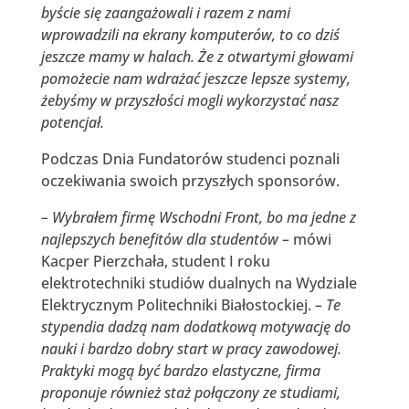
byście się zaangażowali i razem z nami
wprowadzili na ekrany komputerów, to co dziś
jeszcze mamy w halach. Że z otwartymi głowami
pomożecie nam wdrażać jeszcze lepsze systemy,
żebyśmy w przyszłości mogli wykorzystać nasz
potencjał.
Podczas Dnia Fundatorów studenci poznali
oczekiwania swoich przyszłych sponsorów.
– Wybrałem firmę Wschodni Front, bo ma jedne z
najlepszych benefitów dla studentów –
mówi
Kacper Pierzchała, student I roku
elektrotechniki studiów dualnych na Wydziale
Elektrycznym Politechniki Białostockiej.
– Te
stypendia dadzą nam dodatkową motywację do
nauki i bardzo dobry start w pracy zawodowej.
Praktyki mogą być bardzo elastyczne, firma
proponuje również staż połączony ze studiami,