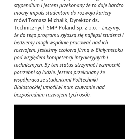
stypendium i jestem przekonany że to daje bardzo
mocny impuls studentom do rozwoju kariery –
mówi Tomasz Michalik, Dyrektor ds.
Technicznych SMP Poland Sp. z o.o.
– Liczymy,
że do tego programu zgłoszą się najlepsi studenci i
będziemy mogli wspólnie pracować nad ich
rozwojem. Jesteśmy czołową firmą w Białymstoku
pod względem kompetencji inżynieryjnych i
technicznych. By ten status utrzymać i wzmocnić
potrzebni są ludzie. Jestem przekonany że
współpraca ze studentami Politechniki
Białostockiej umożliwi nam czuwanie nad
bezpośrednim rozwojem tych osób.