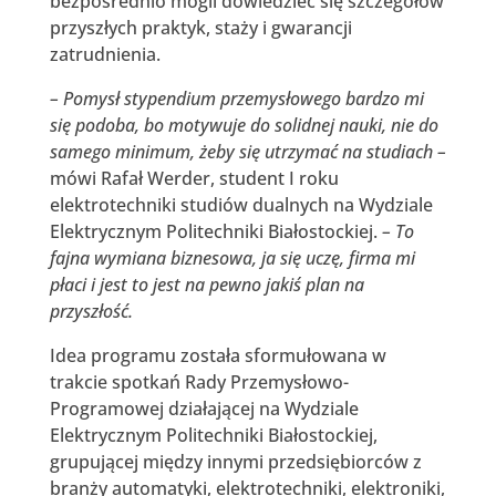
bezpośrednio mogli dowiedzieć się szczegółów
przyszłych praktyk, staży i gwarancji
zatrudnienia.
– Pomysł stypendium przemysłowego bardzo mi
się podoba, bo motywuje do solidnej nauki, nie do
samego minimum, żeby się utrzymać na studiach –
mówi Rafał Werder, student I roku
elektrotechniki studiów dualnych na Wydziale
Elektrycznym Politechniki Białostockiej.
– To
fajna wymiana biznesowa, ja się uczę, firma mi
płaci i jest to jest na pewno jakiś plan na
przyszłość.
Idea programu została sformułowana w
trakcie spotkań Rady Przemysłowo-
Programowej działającej na Wydziale
Elektrycznym Politechniki Białostockiej,
grupującej między innymi przedsiębiorców z
branży automatyki, elektrotechniki, elektroniki,