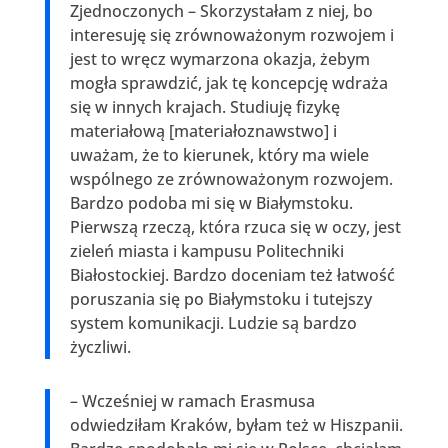
Zjednoczonych – Skorzystałam z niej, bo
interesuję się zrównoważonym rozwojem i
jest to wręcz wymarzona okazja, żebym
mogła sprawdzić, jak tę koncepcję wdraża
się w innych krajach. Studiuję fizykę
materiałową [materiałoznawstwo] i
uważam, że to kierunek, który ma wiele
wspólnego ze zrównoważonym rozwojem.
Bardzo podoba mi się w Białymstoku.
Pierwszą rzeczą, która rzuca się w oczy, jest
zieleń miasta i kampusu Politechniki
Białostockiej. Bardzo doceniam też łatwość
poruszania się po Białymstoku i tutejszy
system komunikacji. Ludzie są bardzo
życzliwi.
– Wcześniej w ramach Erasmusa
odwiedziłam Kraków, byłam też w Hiszpanii.