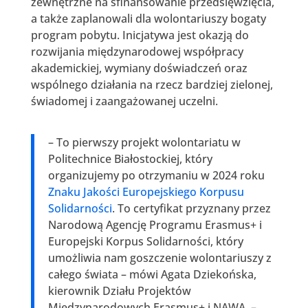
zewnętrzne na sfinansowanie przedsięwzięcia,
a także zaplanowali dla wolontariuszy bogaty
program pobytu. Inicjatywa jest okazją do
rozwijania międzynarodowej współpracy
akademickiej, wymiany doświadczeń oraz
wspólnego działania na rzecz bardziej zielonej,
świadomej i zaangażowanej uczelni.
– To pierwszy projekt wolontariatu w
Politechnice Białostockiej, który
organizujemy po otrzymaniu w 2024 roku
Znaku Jakości Europejskiego Korpusu
Solidarności
. To certyfikat przyznany przez
Narodową Agencję Programu Erasmus+ i
Europejski Korpus Solidarności, który
umożliwia nam goszczenie wolontariuszy z
całego świata – mówi Agata Dziekońska,
kierownik Działu Projektów
Międzynarodowych Erasmus+ i NAWA. –