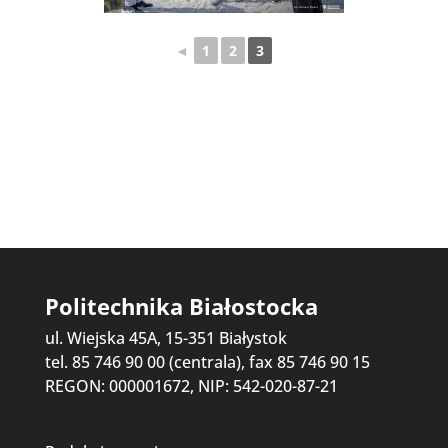
◄
1
2
3
Politechnika Białostocka
ul. Wiejska 45A, 15-351 Białystok
tel. 85 746 90 00 (centrala), fax 85 746 90 15
REGON: 000001672, NIP: 542-020-87-21