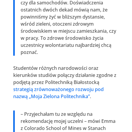
czy dla samochodów. Doświadczenia
ostatnich dwóch dekad mówią nam, że
powinniśmy żyć w bliższym dystansie,
wśród zieleni, otoczeni zdrowym
środowiskiem w miejscu zamieszkania, czy
w pracy. To zdrowe środowisko życia
uczestnicy wolontariatu najbardziej chcą
poznać.
Studentów różnych narodowości oraz
kierunków studiów połączy działanie zgodne z
podjętą przez Politechniką Białostocką
strategią zrównoważonego rozwoju pod
nazwą „Moja Zielona Politechnika”
.
– Przyjechałam tu ze względu na
rekomendację mojej uczelni – mówi Emma
z Colorado School of Mines w Stanach