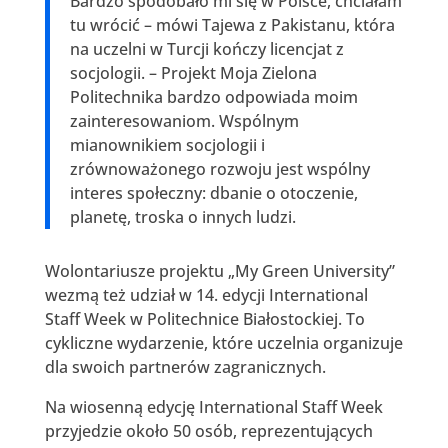
Bardzo spodobało mi się w Polsce, chciałam
tu wrócić – mówi Tajewa z Pakistanu, która
na uczelni w Turcji kończy licencjat z
socjologii. – Projekt Moja Zielona
Politechnika bardzo odpowiada moim
zainteresowaniom. Wspólnym
mianownikiem socjologii i
zrównoważonego rozwoju jest wspólny
interes społeczny: dbanie o otoczenie,
planetę, troska o innych ludzi.
Wolontariusze projektu „My Green University”
wezmą też udział w 14. edycji International
Staff Week w Politechnice Białostockiej. To
cykliczne wydarzenie, które uczelnia organizuje
dla swoich partnerów zagranicznych.
Na wiosenną edycję International Staff Week
przyjedzie około 50 osób, reprezentujących