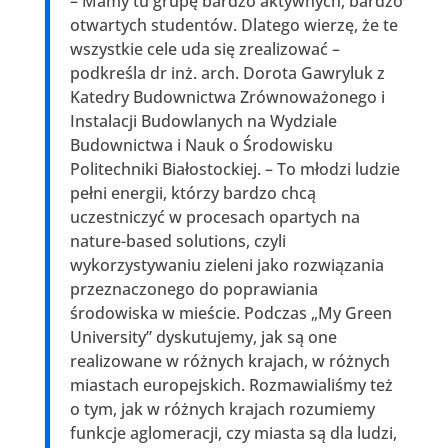
– Mamy tu grupę bardzo aktywnych, bardzo
otwartych studentów. Dlatego wierzę, że te
wszystkie cele uda się zrealizować –
podkreśla dr inż. arch. Dorota Gawryluk z
Katedry Budownictwa Zrównoważonego i
Instalacji Budowlanych na Wydziale
Budownictwa i Nauk o Środowisku
Politechniki Białostockiej. – To młodzi ludzie
pełni energii, którzy bardzo chcą
uczestniczyć w procesach opartych na
nature-based solutions, czyli
wykorzystywaniu zieleni jako rozwiązania
przeznaczonego do poprawiania
środowiska w mieście. Podczas „My Green
University” dyskutujemy, jak są one
realizowane w różnych krajach, w różnych
miastach europejskich. Rozmawialiśmy też
o tym, jak w różnych krajach rozumiemy
funkcje aglomeracji, czy miasta są dla ludzi,