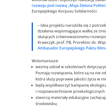
rozwoju pod nazwą „Moja Zielona Politec
Europejskiego Korpusu Solidarności.
– Idea projektu narodziła się z potr
działania wspomagające walkę ze zm
służących zrównoważonemu rozwojowi
Krawczyk, prof. PB, Prorektor ds. Wsp
Ambasador Europejskiego Paktu Klim
Wolontariusze:
wezmą udział w szkoleniach dotyczący
Poznają rozwiązania, które są na nie od
która służy poprawie jakości życia w m
będą współtworzyć kampanię ekologicz
i rozpowszechnianie proekologicznych
stworzą materiały edukacyjne zachęca
środowisku;