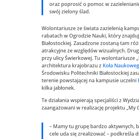
oraz poprosić o pomoc w zazielenianiu
swój zielony ślad.
Wolontariusze ze świata zazielenią kampus
rabatach w Ogrodzie Nauki, który znajdu
Białostockiej. Zasadzone zostaną tam ró
atrakcyjne ze względów wizualnych. Drug
przy ulicy Świerkowej. Tu wolontariusze 
architektura krajobrazu z
Koła Naukowego
Środowisku Politechniki Białostockiej za
terenie powstającej na kampusie uczelni
kilka jabłonek.
Te działania wspierają specjaliści z Wydz
zaangażowani w realizację projektu „My 
– Mamy tu grupę bardzo aktywnych, ba
cele uda się zrealizować – podkreśla 