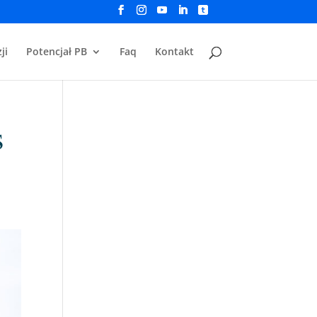
ji
Potencjał PB
Faq
Kontakt
s