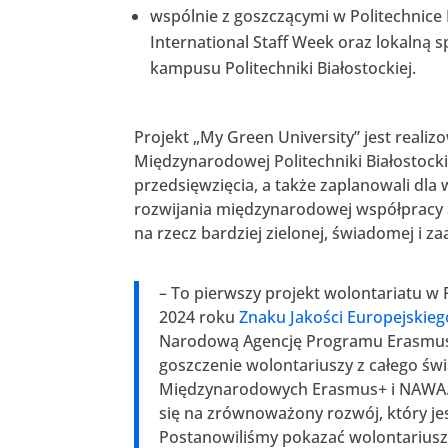
wspólnie z goszczącymi w Politechnice 
International Staff Week oraz lokalną s
kampusu Politechniki Białostockiej.
Projekt „My Green University” jest real
Międzynarodowej Politechniki Białostocki
przedsięwzięcia, a także zaplanowali dla
rozwijania międzynarodowej współpracy 
na rzecz bardziej zielonej, świadomej i z
– To pierwszy projekt wolontariatu w 
2024 roku
Znaku Jakości Europejskieg
Narodową Agencję Programu Erasmus+ 
goszczenie wolontariuszy z całego św
Międzynarodowych Erasmus+ i NAWA.
się na zrównoważony rozwój, który je
Postanowiliśmy pokazać wolontariuszom