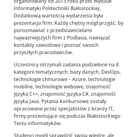
organizowany od 2013 roku przez Wydział
Informatyki Politechniki Białostockiej.
Dodatkową wartością wydarzenia była
prezentacja firm. Każdy chętny mógł przyjść, by
porozmawiać z przedstawicielami
najważniejszych firm z Podlasia, nawiązać
kontakty zawodowe i poznać swoich
przyszłych pracodawców.
Uczestnicy otrzymali zadania podzielone na 8
kategorii tematycznych: bazy danych, DevOps,
technologie chmurowe – Azure, technologie
mobilne, technologie webowe, znajomość
języka C++, znajomość języka C#, znajomość
języka Java. Pytania konkursowe zostały
opracowane przez specjalistów z branży IT,
firmy prezentujące się podczas Białostockiego
Testu informatyków.
Studenci mogli sprawdzić swoją wiedzę, ale