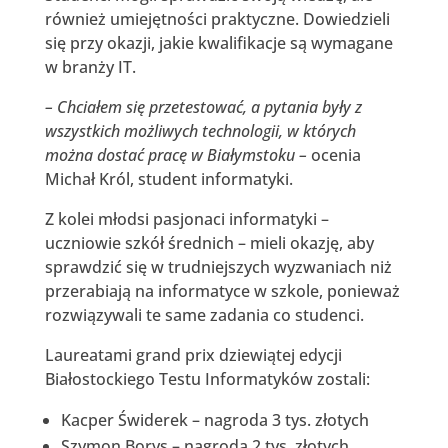
również umiejętności praktyczne. Dowiedzieli
się przy okazji, jakie kwalifikacje są wymagane
w branży IT.
– Chciałem się przetestować, a pytania były z
wszystkich możliwych technologii, w których
można dostać pracę w Białymstoku –
ocenia
Michał Król, student informatyki.
Z kolei młodsi pasjonaci informatyki –
uczniowie szkół średnich – mieli okazję, aby
sprawdzić się w trudniejszych wyzwaniach niż
przerabiają na informatyce w szkole, ponieważ
rozwiązywali te same zadania co studenci.
Laureatami grand prix dziewiątej edycji
Białostockiego Testu Informatyków zostali:
Kacper Świderek – nagroda 3 tys. złotych
Szymon Borys – nagroda 2 tys. złotych