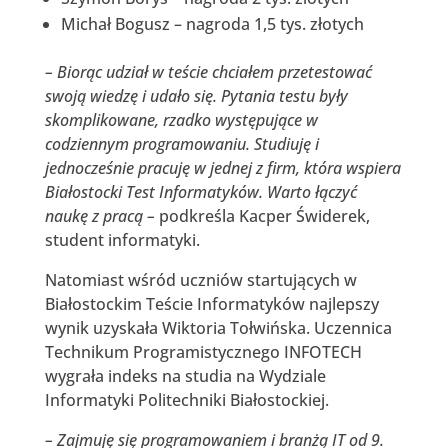
Michał Bogusz – nagroda 1,5 tys. złotych
– Biorąc udział w teście chciałem przetestować
swoją wiedzę i udało się. Pytania testu były
skomplikowane, rzadko występujące w
codziennym programowaniu. Studiuję i
jednocześnie pracuję w jednej z firm, która wspiera
Białostocki Test Informatyków. Warto łączyć
naukę z pracą –
podkreśla Kacper Świderek,
student informatyki.
Natomiast wśród uczniów startujących w
Białostockim Teście Informatyków najlepszy
wynik uzyskała Wiktoria Tołwińska. Uczennica
Technikum Programistycznego INFOTECH
wygrała indeks na studia na Wydziale
Informatyki Politechniki Białostockiej.
– Zajmuję się programowaniem i branżą IT od 9.