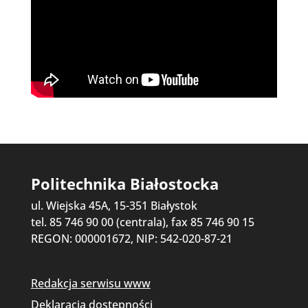
Politechnika Białostocka
ul. Wiejska 45A, 15-351 Białystok
tel. 85 746 90 00 (centrala), fax 85 746 90 15
REGON: 000001672, NIP: 542-020-87-21
Redakcja serwisu www
Deklaracja dostępności