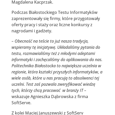
Magdalena Kacprzak.
Podczas Białostockiego Testu Informatyków
zaprezentowały się firmy, które przygotowały
oferty pracy i staży oraz liczne konkursy z
nagrodami i gadżety.
– Obecność na teście to już nasza tradycja,
wspieramy tę inicjatywę. Układaliśmy pytania do
testu, rozmawialiśmy też z młodymi adeptami
informatyki i zachęcaliśmy do aplikowania do nas.
Politechnika Białostocka to największa uczelnia w
regionie, która kształci przyszłych informatyków, a
wiele osób, które u nas pracują to absolwenci tej
uczelni. Test zaś pozwala zweryfikować wiedzę
tych, którzy chcą pracować w branży IT –
wskazuje Agnieszka Dąbrowska z firma
SoftServe.
Z kolei Maciej Januszewski z SoftServ