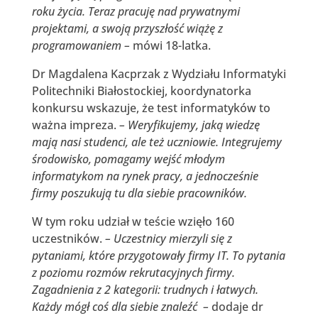
roku życia. Teraz pracuję nad prywatnymi
projektami, a swoją przyszłość wiążę z
programowaniem –
mówi 18-latka.
Dr Magdalena Kacprzak z Wydziału Informatyki
Politechniki Białostockiej, koordynatorka
konkursu wskazuje, że test informatyków to
ważna impreza.
– Weryfikujemy, jaką wiedzę
mają nasi studenci, ale też uczniowie. Integrujemy
środowisko, pomagamy wejść młodym
informatykom na rynek pracy, a jednocześnie
firmy poszukują tu dla siebie pracowników.
W tym roku udział w teście wzięło 160
uczestników.
– Uczestnicy mierzyli się z
pytaniami, które przygotowały firmy IT. To pytania
z poziomu rozmów rekrutacyjnych firmy.
Zagadnienia z 2 kategorii: trudnych i łatwych.
Każdy mógł coś dla siebie znaleźć –
dodaje dr