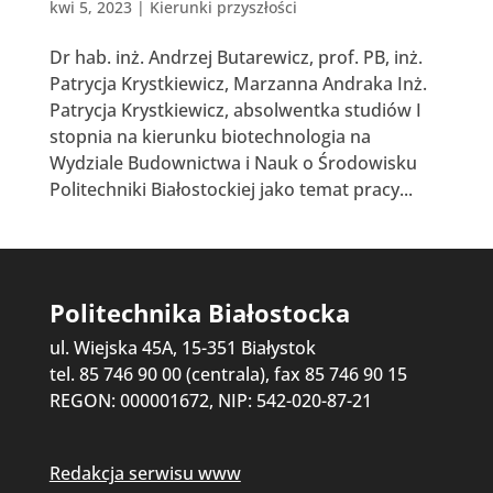
kwi 5, 2023
|
Kierunki przyszłości
Dr hab. inż. Andrzej Butarewicz, prof. PB, inż.
Patrycja Krystkiewicz, Marzanna Andraka Inż.
Patrycja Krystkiewicz, absolwentka studiów I
stopnia na kierunku biotechnologia na
Wydziale Budownictwa i Nauk o Środowisku
Politechniki Białostockiej jako temat pracy...
Politechnika Białostocka
ul. Wiejska 45A, 15-351 Białystok
tel. 85 746 90 00 (centrala), fax 85 746 90 15
REGON: 000001672, NIP: 542-020-87-21
Redakcja serwisu www