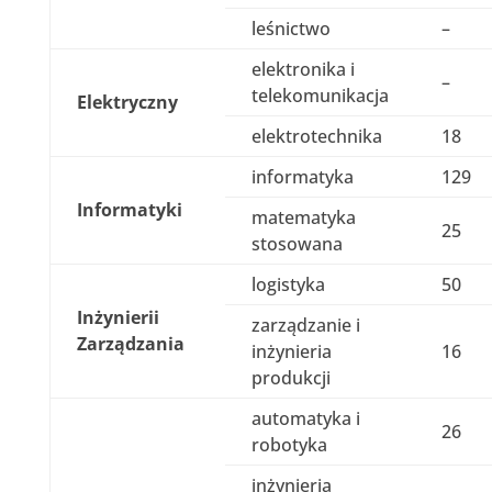
leśnictwo
–
elektronika i
–
telekomunikacja
Elektryczny
elektrotechnika
18
informatyka
129
Informatyki
matematyka
25
stosowana
logistyka
50
Inżynierii
zarządzanie i
Zarządzania
inżynieria
16
produkcji
automatyka i
26
robotyka
inżynieria