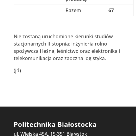
Razem
67
Nie zostaną uruchomione kierunki studiów
stacjonarnych II stopnia: inżynieria rolno-
spożywcza i leśna, leśnictwo oraz elektronika i
telekomunikacja oraz zaoczna logistyka.
(jd)
Politechnika Białostocka
ul. Wiejska 45A, 15-351 Białystok