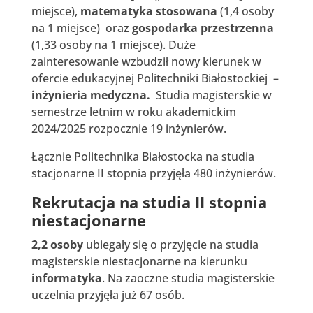
miejsce),
matematyka stosowana
(1,4 osoby
na 1 miejsce) oraz
gospodarka przestrzenna
(1,33 osoby na 1 miejsce). Duże
zainteresowanie wzbudził nowy kierunek w
ofercie edukacyjnej Politechniki Białostockiej –
inżynieria medyczna.
Studia magisterskie w
semestrze letnim w roku akademickim
2024/2025 rozpocznie 19 inżynierów.
Łącznie Politechnika Białostocka na studia
stacjonarne II stopnia przyjęła 480 inżynierów.
Rekrutacja na studia II stopnia
niestacjonarne
2,2 osoby
ubiegały się o przyjęcie na studia
magisterskie niestacjonarne na kierunku
informatyka
. Na zaoczne studia magisterskie
uczelnia przyjęła już 67 osób.