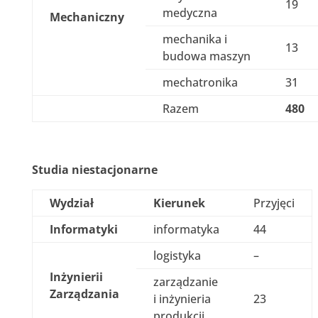
19
medyczna
Mechaniczny
mechanika i
13
budowa maszyn
mechatronika
31
Razem
480
Studia niestacjonarne
Wydział
Kierunek
Przyjęci
Informatyki
informatyka
44
logistyka
–
Inżynierii
zarządzanie
Zarządzania
i inżynieria
23
produkcji