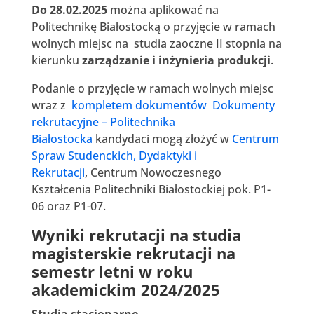
Do 28.02.2025
można aplikować na
Politechnikę Białostocką o przyjęcie w ramach
wolnych miejsc na studia zaoczne II stopnia na
kierunku
zarządzanie i inżynieria produkcji
.
Podanie o przyjęcie w ramach wolnych miejsc
wraz z
kompletem dokumentów Dokumenty
rekrutacyjne – Politechnika
Białostocka
kandydaci mogą złożyć w
Centrum
Spraw Studenckich, Dydaktyki i
Rekrutacji
, Centrum Nowoczesnego
Kształcenia Politechniki Białostockiej pok. P1-
06 oraz P1-07.
Wyniki rekrutacji na studia
magisterskie
rekrutacji na
semestr letni w roku
akademickim 2024/2025
Studia stacjonarne